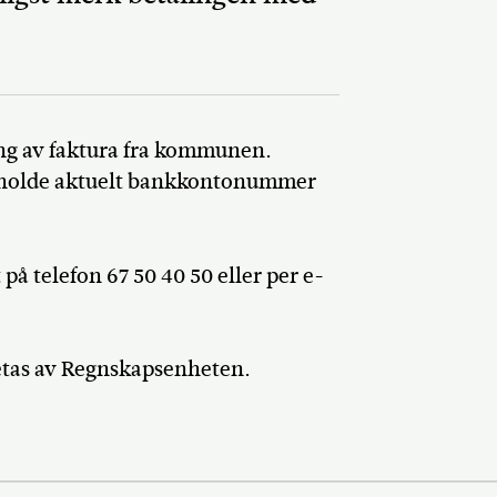
Del på Faceb
ng av faktura fra kommunen.
eholde aktuelt bankkontonummer
på telefon 67 50 40 50 eller per e-
retas av Regnskapsenheten.