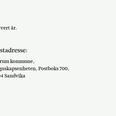
vert år.
stadresse:
rum kommune,
gnskapsenheten, Postboks 700,
04 Sandvika