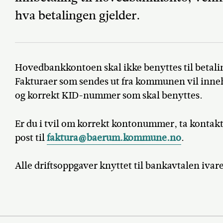
hva betalingen gjelder.
Hovedbankkontoen skal ikke benyttes til betali
Fakturaer som sendes ut fra kommunen vil inn
og korrekt KID-nummer som skal benyttes.
Er du i tvil om korrekt kontonummer, ta kontakt 
post til
faktura@baerum.kommune.no
.
Alle driftsoppgaver knyttet til bankavtalen iva