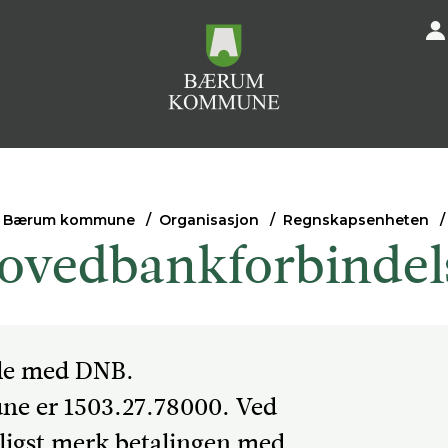
Bærum kommune
Organisasjon
Regnskapsenheten
ovedbankforbindel
le med DNB.
e er 1503.27.78000. Ved
ligst merk betalingen med