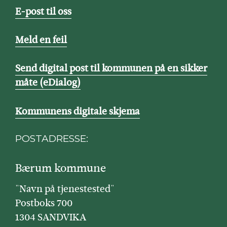
E-post til oss
Meld en feil
Send digital post til kommunen på en sikker
måte (eDialog)
Kommunens digitale skjema
POSTADRESSE:
Bærum kommune
"Navn på tjenestested"
Postboks 700
1304 SANDVIKA