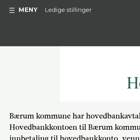
MENY
Ledige stillinger
H
Bærum kommune har hovedbankavta
Hovedbankkontoen til Bærum kommun
innbetaling til hovedbankkonto, venn