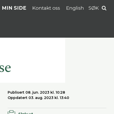
MIN SIDE
Kontakt oss
English
SØK
se
Publisert 08. jun. 2023 kl. 10:28
Oppdatert 03. aug. 2023 kl. 13:40
Skriv ut