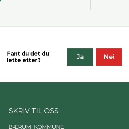
Fant du det du
Ja
Nei
lette etter?
SKRIV TIL OSS
BÆRUM KOMMUNE