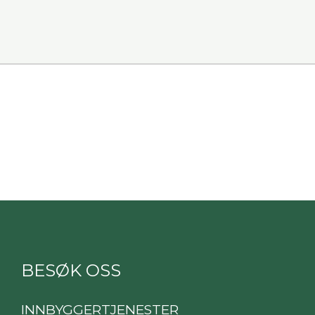
BESØK OSS
INNBYGGERTJENESTER