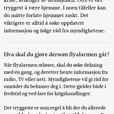
krise, avhenger av situasjonen. Ofte er det
tryggest å være hjemme. I noen tilfeller kan
du måtte forlate hjemmet raskt. Det
viktigste er alltid å søke oppdatert
informasjon og følge råd fra myndighetene.
Hva skal du gjøre dersom flyalarmen går?
Når flyalarmen utløses, skal du søke dekning
med én gang, og deretter hente informasjon fra
radio, TV eller nett. Myndighetene vil gi råd for
området du befinner deg i. Dette gjelder både i
fredstid og ved fare for krigshandlinger.
Det tryggeste er som regel å bli der du allerede