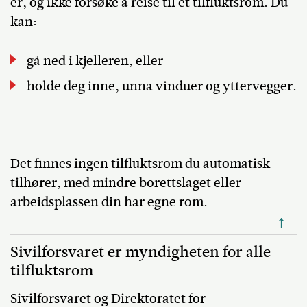
er, og ikke forsøke å reise til et tilfluktsrom. Du
kan:
gå ned i kjelleren, eller
holde deg inne, unna vinduer og yttervegger.
Det finnes ingen tilfluktsrom du automatisk
tilhører, med mindre borettslaget eller
arbeidsplassen din har egne rom.
↑
Sivilforsvaret er myndigheten for alle
tilfluktsrom
Sivilforsvaret og Direktoratet for