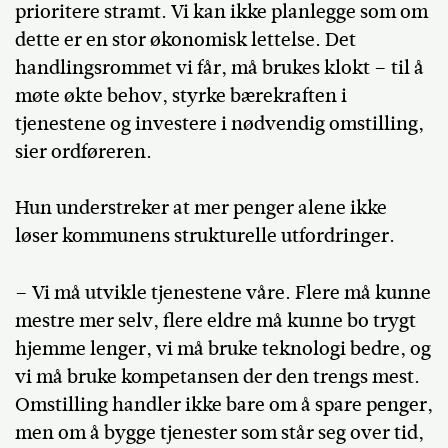
prioritere stramt. Vi kan ikke planlegge som om
dette er en stor økonomisk lettelse. Det
handlingsrommet vi får, må brukes klokt – til å
møte økte behov, styrke bærekraften i
tjenestene og investere i nødvendig omstilling,
sier ordføreren.
Hun understreker at mer penger alene ikke
løser kommunens strukturelle utfordringer.
– Vi må utvikle tjenestene våre. Flere må kunne
mestre mer selv, flere eldre må kunne bo trygt
hjemme lenger, vi må bruke teknologi bedre, og
vi må bruke kompetansen der den trengs mest.
Omstilling handler ikke bare om å spare penger,
men om å bygge tjenester som står seg over tid,