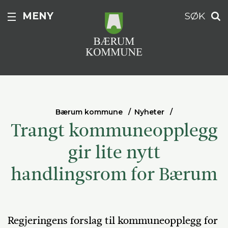
MENY
SØK
Bærum kommune
Nyheter
Trangt kommuneopplegg
gir lite nytt
handlingsrom for Bærum
Regjeringens forslag til kommuneopplegg for