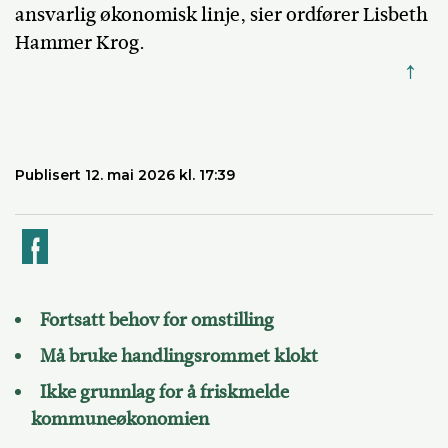
ansvarlig økonomisk linje, sier ordfører Lisbeth
Hammer Krog.
↑
Publisert 12. mai 2026 kl. 17:39
k
Fortsatt behov for omstilling
Må bruke handlingsrommet klokt
Ikke grunnlag for å friskmelde
kommuneøkonomien