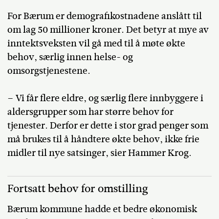
For Bærum er demografikostnadene anslått til
om lag 50 millioner kroner. Det betyr at mye av
inntektsveksten vil gå med til å møte økte
behov, særlig innen helse- og
omsorgstjenestene.
– Vi får flere eldre, og særlig flere innbyggere i
aldersgrupper som har større behov for
tjenester. Derfor er dette i stor grad penger som
må brukes til å håndtere økte behov, ikke frie
midler til nye satsinger, sier Hammer Krog.
Fortsatt behov for omstilling
Bærum kommune hadde et bedre økonomisk