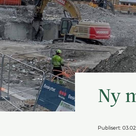
Ny m
Publisert: 03.0