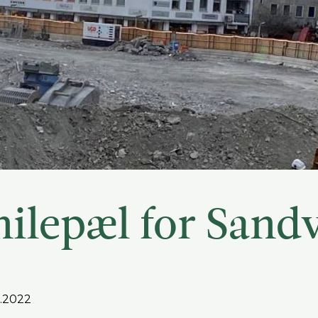
ilepæl for Sandv
2.2022