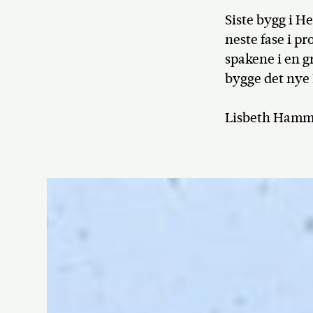
Siste bygg i He
neste fase i p
spakene i en g
bygge det nye
Lisbeth Hamme