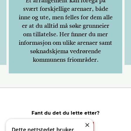
Et arrangement kan foregå på
svært forskjellige arenaer, både
inne og ute, men felles for dem alle
er at du alltid må søke grunneier
om tillatelse. Her finner du mer
informasjon om ulike arenaer samt
søknadskjema vedrørende
kommunens friområder.
Fant du det du lette etter?
×
Dette nettstedet bruker
Ja
Nei