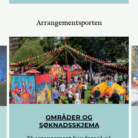
Arrangementsporten
OMRÅDER OG
SØKNADSSKJEMA