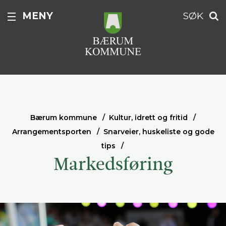
MENY
SØK
Bærum kommune
Kultur, idrett og fritid
Arrangementsporten
Snarveier, huskeliste og gode
tips
Markedsføring