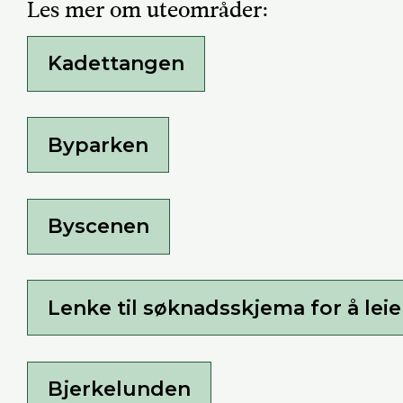
Les mer om uteområder:
Kadettangen
Byparken
Byscenen
Lenke til søknadsskjema for å lei
Bjerkelunden