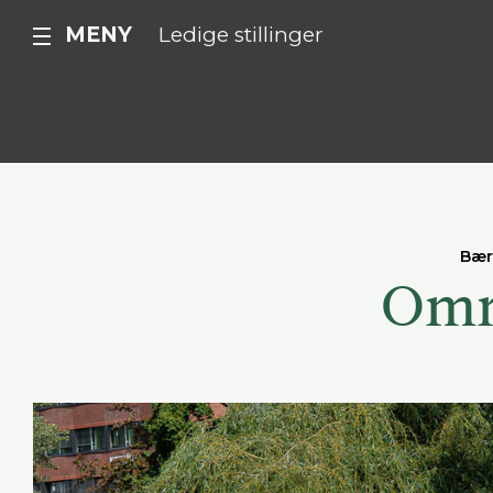
MENY
Ledige stillinger
Bæ
Omr