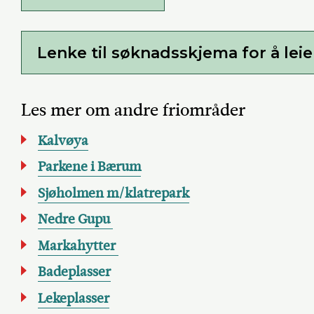
Lenke til søknadsskjema for å lei
Les mer om andre friområder
Kalvøya
Parkene i Bærum
Sjøholmen m/klatrepark
Nedre Gupu
Markahytter
Badeplasser
Lekeplasser