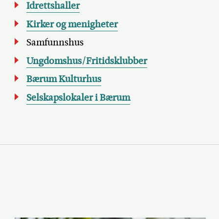
Idrettshaller
Kirker og menigheter
Samfunnshus
Ungdomshus/Fritidsklubber
Bærum Kulturhus
Selskapslokaler i Bærum