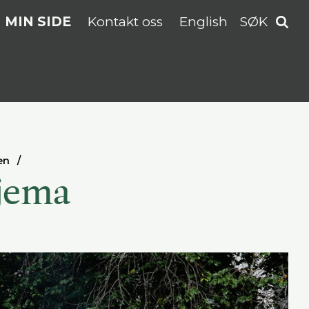
MIN SIDE
Kontakt oss
English
SØK
en
jema