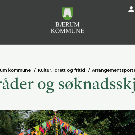
rum kommune
Kultur, idrett og fritid
Arrangementsport
åder og søknadssk