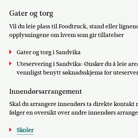
Gater og torg
Vil du leie plass til Foodtruck, stand eller li
opplysningene om hvem som gir tillatelser
Gater og torg i Sandvika
Uteservering i Sandvika: Ønsker du å leie area
vennligst benytt søknadsskjema for uteserve
Innendørsarrangement
Skal du arrangere innendørs ta direkte kontakt 
følger en oversikt over andre innendørs arran
Skoler