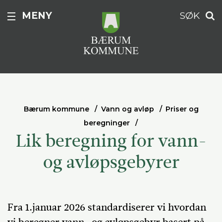
MENY
SØK
Bærum kommune
Vann og avløp
Priser og
beregninger
Lik beregning for vann-
og avløpsgebyrer
Fra 1.januar 2026 standardiserer vi hvordan