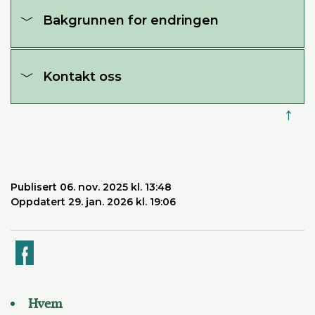
Bakgrunnen for endringen
Kontakt oss
↑
Publisert 06. nov. 2025 kl. 13:48
Oppdatert 29. jan. 2026 kl. 19:06
k
Hvem