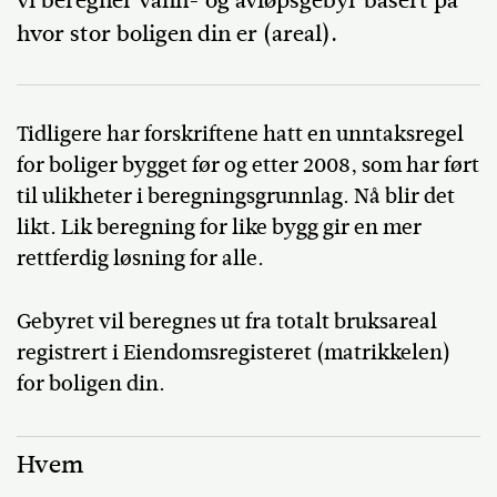
vi beregner vann- og avløpsgebyr basert på
hvor stor boligen din er (areal).
Tidligere har forskriftene hatt en unntaksregel
for boliger bygget før og etter 2008, som har ført
til ulikheter i beregningsgrunnlag. Nå blir det
likt. Lik beregning for like bygg gir en mer
rettferdig løsning for alle.
Gebyret vil beregnes ut fra totalt bruksareal
registrert i Eiendomsregisteret (matrikkelen)
for boligen din.
Hvem