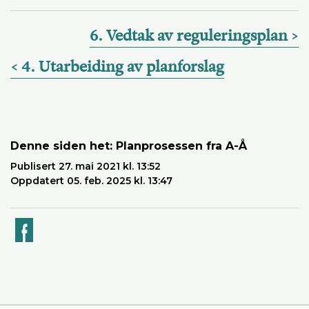
6. Vedtak av reguleringsplan
4. Utarbeiding av planforslag
Denne siden het: Planprosessen fra A-Å
Publisert 27. mai 2021 kl. 13:52
Oppdatert 05. feb. 2025 kl. 13:47
k