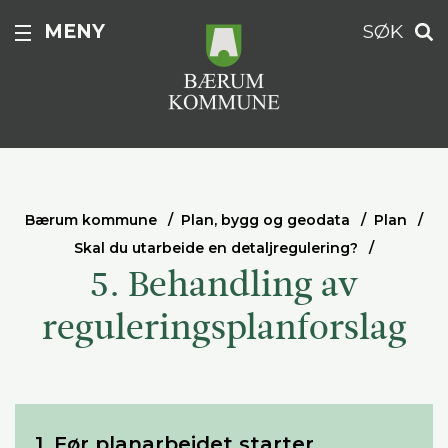
MENY
SØK
Bærum kommune
Plan, bygg og geodata
Plan
Skal du utarbeide en detaljregulering?
5. Behandling av
reguleringsplanforslag
1. Før planarbeidet starter