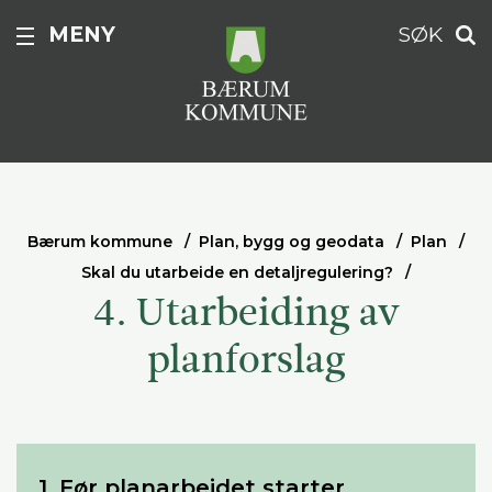
MENY
SØK
Bærum kommune
Plan, bygg og geodata
Plan
Skal du utarbeide en detaljregulering?
4. Utarbeiding av
planforslag
1. Før planarbeidet starter