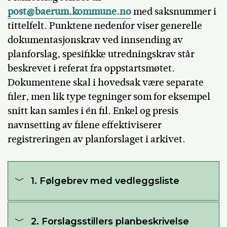
post@baerum.kommune.no
med saksnummer i
tittelfelt. Punktene nedenfor viser generelle
dokumentasjonskrav ved innsending av
planforslag, spesifikke utredningskrav står
beskrevet i referat fra oppstartsmøtet.
Dokumentene skal i hovedsak være separate
filer, men lik type tegninger som for eksempel
snitt kan samles i én fil. Enkel og presis
navnsetting av filene effektiviserer
registreringen av planforslaget i arkivet.
1. Følgebrev med vedleggsliste
2. Forslagsstillers planbeskrivelse