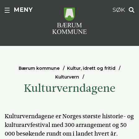
MENY
SØK
Bærum kommune
Kultur, idrett og fritid
Kulturvern
Kulturverndagene
Kulturverndagene er Norges største historie- og
kulturarvfestival med 300 arrangement og 50
000 besøkende rundt om i landet hvert år.