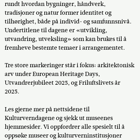
rundt hvordan bygninger, håndverk,
tradisjoner og natur former identitet og
tilhørighet, både på individ- og samfunnsnivå.
Undertitlene til dagene er «utvikling,
utvandring, utveksling» som kan brukes til å
fremheve bestemte temaer i arrangementet.
Tre store markeringer står i fokus: arkitektonisk
arv under European Heritage Days,
Utvandrerjubileet 2025, og Friluftslivets år
2025.
Les gjerne mer på nettsidene til
Kulturverndagene og sjekk ut museenes
hjemmesider. Vi oppfordrer alle spesielt til å
oppsøke museer og kulturverninstitusjoner