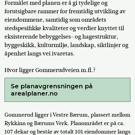
Formålet med planen er
å gi tydelige og
forutsigbare rammer for fremtidig utvikling av
eiendommene, samtidig som områdets
stedspesifikke kvaliteter og verdier knyttet til
eksisterende bebyggelses- og hagestruktur,
byggeskikk, kulturmiljø, landskap, siktlinjer og
åpenhet langs vei ivaretas.
Hvor ligger Gommerudveien m.fl.?
Se planavgrensningen på
arealplaner.no
Gommerud
ligger i Vestre Bærum, plassert mellom
Rykkinn og Bærums Verk.
Planområdet er på ca.
107 dekar og består av totalt 101 eiendommer langs