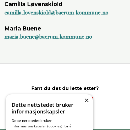
Camilla Løvenskiold
camilla.lovenskiold@baerum.kommune.no
Maria Buene
maria.buene@baerum.kommune.no
Fant du det du lette etter?
×
Dette nettstedet bruker
Ja
Nei
informasjonskapsler
Dette nettstedet bruker
informasjonskapsler (cookies) for å