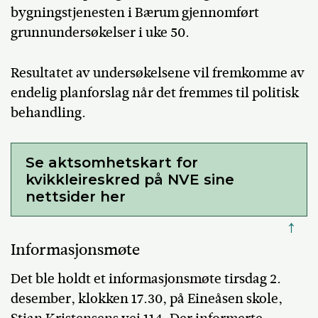
bygningstjenesten i Bærum gjennomført
grunnundersøkelser i uke 50.
Resultatet av undersøkelsene vil fremkomme av
endelig planforslag når det fremmes til politisk
behandling.
Se aktsomhetskart for
kvikkleireskred på NVE sine
nettsider her
↑
Informasjonsmøte
Det ble holdt et informasjonsmøte tirsdag
2.
desember
, klokken 17.30
, på
Eineåsen
skole
,