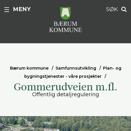
MENY
SØK
Bærum kommune
Samfunnsutvikling
Plan- og
bygningstjenester - våre prosjekter
Gommerudveien m.fl.
Offentlig detaljregulering