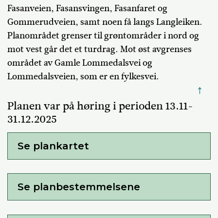
Fasanveien, Fasansvingen, Fasanfaret og
Gommerudveien
, samt noen få langs
Langleiken
.
Planområdet grenser til grøntområder i nord og
mot vest går det et turdrag. Mot øst avgrenses
området av Gamle Lommedalsvei og
Lommedalsveien, som er en fylkesvei.
↑
Planen var på høring i perioden 13.11-
31.12.2025
Se plankartet
Se planbestemmelsene