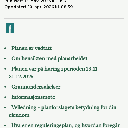
Publisert 12. nov. 2025 kl. 11:13
Oppdatert 10. apr. 2026 kl. 08:39
k
Planen er vedtatt
Om hensikten med planarbeidet
Planen var på høring i perioden 13.11-
31.12.2025
Grunnundersøkelser
Informasjonsmøte
Veiledning - planforslagets betydning for din
eiendom
Hva er en reguleringsplan, og hvordan foregår