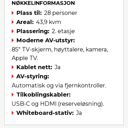
NØKKELINFORMASJON
Plass til
28 personer
Areal
43,9 kvm
Plassering
2. etasje
Moderne AV-utstyr
85" TV-skjerm, høyttalere, kamera,
Apple TV.
Kablet nett
Ja
AV-styring
Automatisk og via fjernkontroller.
Tilkoblingskabler
USB-C og HDMI (reserveløsning).
Whiteboard-stativ
Ja