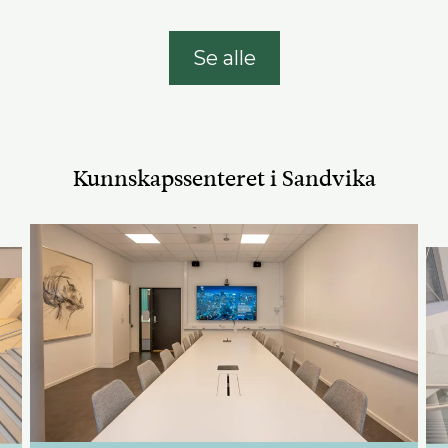
Se alle
Kunnskapssenteret i Sandvika