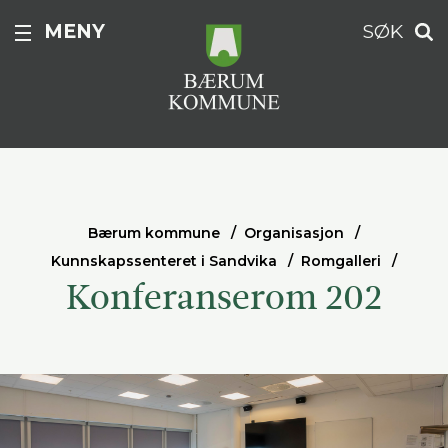
MENY
SØK
Bærum kommune
Organisasjon
Kunnskapssenteret i Sandvika
Romgalleri
Konferanserom 202