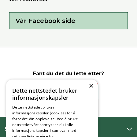
Vår Facebook side
Fant du det du lette etter?
×
Dette nettstedet bruker
Ja
Nei
informasjonskapsler
Dette nettstedet bruker
informasjonskapsler (cookies) for å
forbedre din opplevelse. Ved å bruke
nettstedet vårt samtykker du i alle
SNAKK MED OSS
informasjonskapsler i samsvar med
retningslinjene våre for