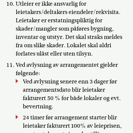
Utleier er ikke ansvarlig for
leietakers/deltakers eiendeler/rekvisita.
Leietaker er erstatningspliktig for
skader/mangler som påføres bygning,
inventar og utstyr. Det skal straks meldes
fra om slike skader. Lokalet skal aldri
forlates ulåst eller uten tilsyn.
Ved avlysning av arrangementet gjelder
følgende:
Ved avlysning senere enn 3 dager før
arrangementsdato blir leietaker
fakturert 50 % for både lokaler og evt.
bevertning.
24 timer før arrangement starter blir
leietaker fakturert 100% av leieprisen,