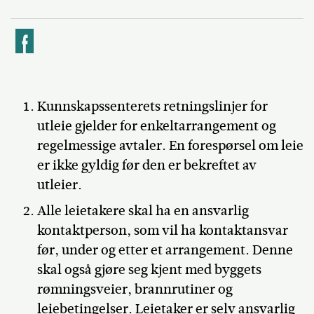
k
Kunnskapssenterets retningslinjer for
utleie gjelder for enkeltarrangement og
regelmessige avtaler. En forespørsel om leie
er ikke gyldig før den er bekreftet av
utleier.
Alle leietakere skal ha en ansvarlig
kontaktperson, som vil ha kontaktansvar
før, under og etter et arrangement. Denne
skal også gjøre seg kjent med byggets
rømningsveier, brannrutiner og
leiebetingelser. Leietaker er selv ansvarlig