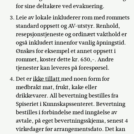
for sine deltakere ved evakuering.
Leie av lokale inkluderer rom med rommets
standard oppsett og AV-utstyr. Renhold,
resepsjonstjeneste og ordinært vakthold er
også inkludert innenfor vanlig åpningstid.
Ønskes for eksempel et annet oppsett i
rommet, koster dette kr. 650,-. Andre
tjenester kan leveres på forespørsel.
Det er
ikke tillatt
med noen form for
medbrakt mat, frukt, kake eller
drikkevarer. All bevertning bestilles fra
Spiseriet i Kunnskapssenteret. Bevertning
bestilles i forbindelse med inngåelse av
avtale, på eget bevertningsskjema, senest 4
virkedager før arrangementsdato. Det kan