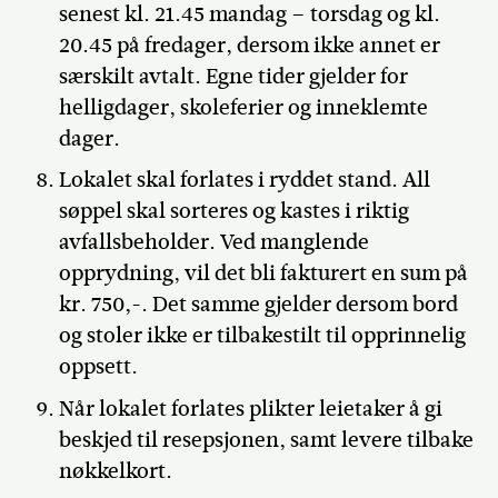
senest kl. 21.45 mandag – torsdag og kl.
20.45 på fredager, dersom ikke annet er
særskilt avtalt. Egne tider gjelder for
helligdager, skoleferier og inneklemte
dager.
Lokalet skal forlates i ryddet stand. All
søppel skal sorteres og kastes i riktig
avfallsbeholder. Ved manglende
opprydning, vil det bli fakturert en sum på
kr. 750,-. Det samme gjelder dersom bord
og stoler ikke er tilbakestilt til opprinnelig
oppsett.
Når lokalet forlates plikter leietaker å gi
beskjed til resepsjonen, samt levere tilbake
nøkkelkort.