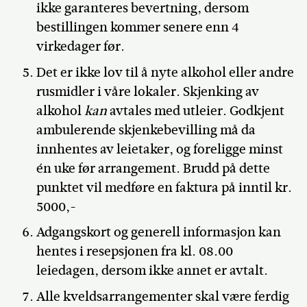
ikke garanteres bevertning, dersom
bestillingen kommer senere enn 4
virkedager før.
Det er ikke lov til å nyte alkohol eller andre
rusmidler i våre lokaler. Skjenking av
alkohol
kan
avtales med utleier. Godkjent
ambulerende skjenkebevilling må da
innhentes av leietaker, og foreligge minst
én uke før arrangement. Brudd på dette
punktet vil medføre en faktura på inntil kr.
5000,-
Adgangskort og generell informasjon kan
hentes i resepsjonen fra kl. 08.00
leiedagen, dersom ikke annet er avtalt.
Alle kveldsarrangementer skal være ferdig