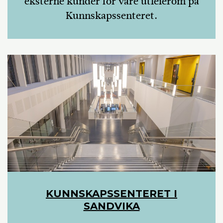
eksterne kunder for våre utleierom på
Kunnskapssenteret.
KUNNSKAPSSENTERET I
SANDVIKA