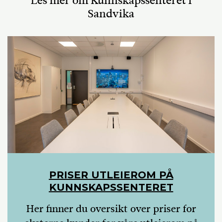
Les mer om Kunnskapssenteret i
Sandvika
PRISER UTLEIEROM PÅ
KUNNSKAPSSENTERET
Her finner du oversikt over priser for