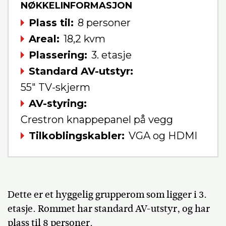
NØKKELINFORMASJON
Plass til
8 personer
Areal
18,2 kvm
Plassering
3. etasje
Standard AV-utstyr
55" TV-skjerm
AV-styring
Crestron knappepanel på vegg
Tilkoblingskabler
VGA og HDMI
Dette er et hyggelig grupperom som ligger i 3.
etasje. Rommet har standard AV-utstyr, og har
plass til 8 personer.