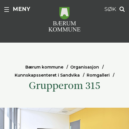
MENY
SØK
Bærum kommune
Organisasjon
Kunnskapssenteret i Sandvika
Romgalleri
Grupperom 315