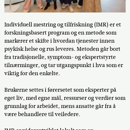
Individuell mestring og tilfriskning (IMR) er et
forskningsbasert program og en metode som
markerer et skifte i hvordan tjenester innen
psykisk helse og rus leveres. Metoden går bort
fra tradisjonelle, symptom- og ekspertstyrte
tilnærminger, og tar utgangspunkt i hva som er
viktig for den enkelte.
Brukerne settes i førersetet som eksperter på
eget liv, med egne mål, ressurser og verdier som
grunnlag for arbeidet, mens ansatte går fra å
være behandlere til veiledere.