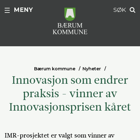
MENY
SØK
Bærum kommune
Nyheter
Innovasjon som endrer
praksis - vinner av
Innovasjonsprisen kåret
IMR-prosjektet er valgt som vinner av