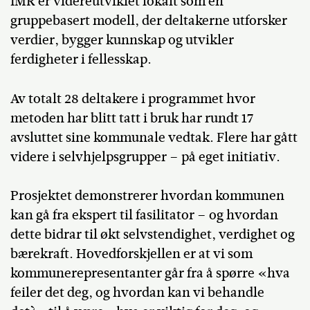
IMR er videreutviklet lokalt som en
gruppebasert modell, der deltakerne utforsker
verdier, bygger kunnskap og utvikler
ferdigheter i fellesskap.
Av totalt 28 deltakere i programmet hvor
metoden har blitt tatt i bruk har rundt 17
avsluttet sine kommunale vedtak. Flere har gått
videre i selvhjelpsgrupper – på eget initiativ.
Prosjektet demonstrerer hvordan kommunen
kan gå fra ekspert til fasilitator – og hvordan
dette bidrar til økt selvstendighet, verdighet og
bærekraft. Hovedforskjellen er at vi som
kommunerepresentanter går fra å spørre «hva
feiler det deg, og hvordan kan vi behandle