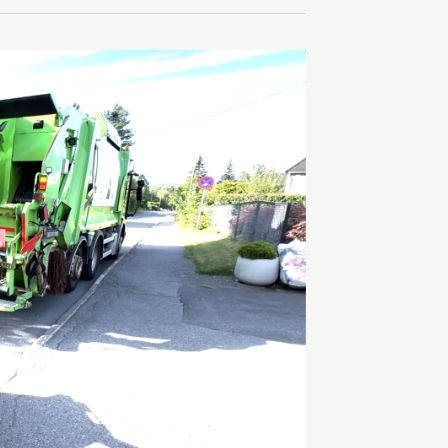
Del på Faceb