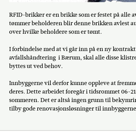
RFID-brikker er en brikke som er festet på alle
tømmer beholderen blir denne brikken avlest aut
over hvilke beholdere som er tømt.
I forbindelse med at vi går inn på en ny kontra
avfallshåndtering i Bærum, skal alle disse klis
byttes ut ved behov.
Innbyggerne vil derfor kunne oppleve at fremme
deres. Dette arbeidet foregår i tidsrommet 06-2
sommeren. Det er altså ingen grunn til bekymring
tilby gode renovasjonsløsninger til innbyggerne