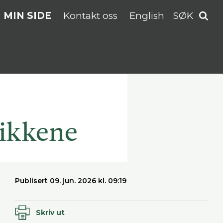
MIN SIDE
Kontakt oss
English
SØK
rikkene
Publisert 09. jun. 2026 kl. 09:19
Skriv ut