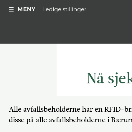
MENY
Ledige stillinger
Nå sje
Alle avfallsbeholderne har en RFID-bri
disse på alle avfallsbeholderne i Bæru