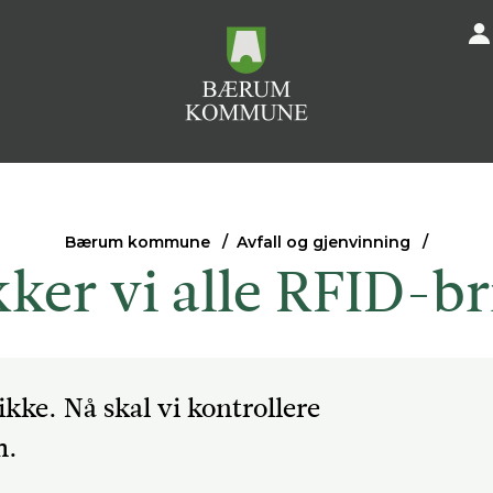
Bærum kommune
Avfall og gjenvinning
kker vi alle RFID-b
kke. Nå skal vi kontrollere
m.