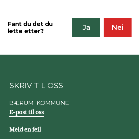
Fant du det du
Ja
Nei
lette etter?
SKRIV TIL OSS
BÆRUM KOMMUNE
E-post til oss
Meld en feil