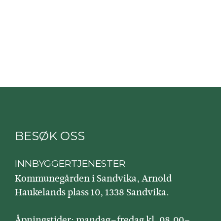
BESØK OSS
INNBYGGERTJENESTER
Kommunegården i Sandvika, Arnold
Haukelands plass 10, 1338 Sandvika.
Åpningstider: mandag–fredag kl. 08.00–