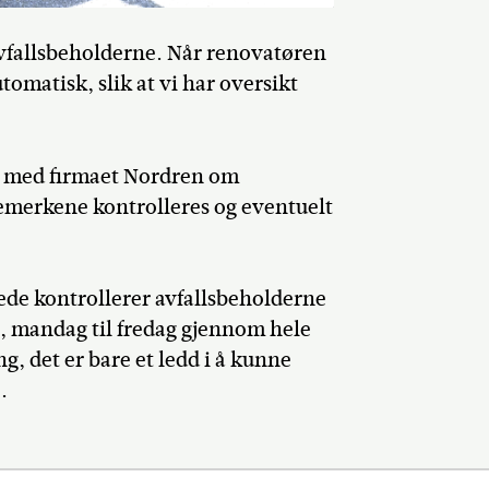
 avfallsbeholderne. Når renovatøren
omatisk, slik at vi har oversikt
kt med firmaet Nordren om
tremerkene kontrolleres og eventuelt
de kontrollerer avfallsbeholderne
1, mandag til fredag gjennom hele
, det er bare et ledd i å kunne
.