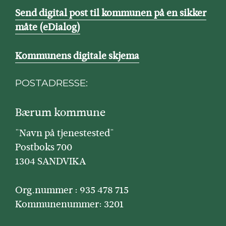
Send digital post til kommunen på en sikker
måte (eDialog)
Kommunens digitale skjema
POSTADRESSE:
Bærum kommune
"Navn på tjenestested"
Postboks 700
1304 SANDVIKA
Org.nummer : 935 478 715
Kommunenummer: 3201