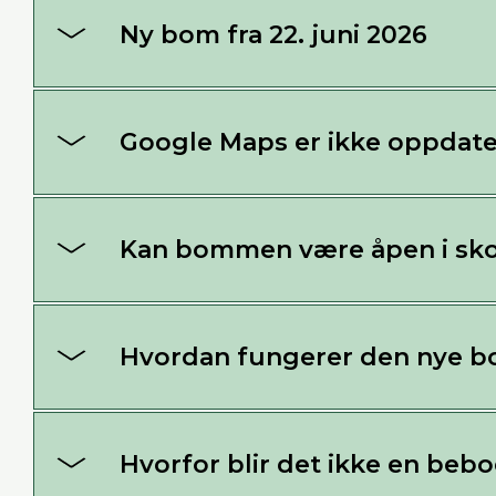
Ny bom fra 22. juni 2026
Google Maps er ikke oppdate
Kan bommen være åpen i sko
Hvordan fungerer den nye 
Hvorfor blir det ikke en beb