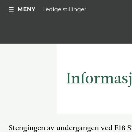
MENY
Ledige stillinger
Informas
Stengingen av undergangen ved E18 St