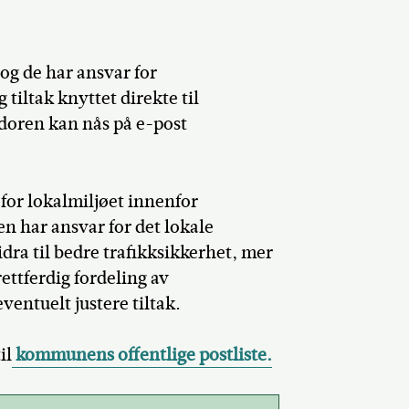
og de har ansvar for
tiltak knyttet direkte til
doren kan nås på e-post
or lokalmiljøet innenfor
har ansvar for det lokale
idra til bedre trafikksikkerhet, mer
ttferdig fordeling av
ventuelt justere tiltak.
il
kommunens offentlige postliste.