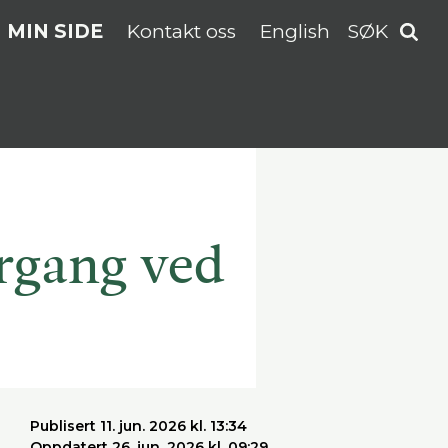
MIN SIDE
Kontakt oss
English
SØK
rgang ved
Publisert 11. jun. 2026 kl. 13:34
Oppdatert 26. jun. 2026 kl. 09:29