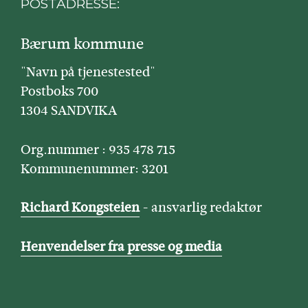
POSTADRESSE:
Bærum kommune
"Navn på tjenestested"
Postboks 700
1304 SANDVIKA
Org.nummer : 935 478 715
Kommunenummer: 3201
Richard Kongsteien
- ansvarlig redaktør
Henvendelser fra presse og media