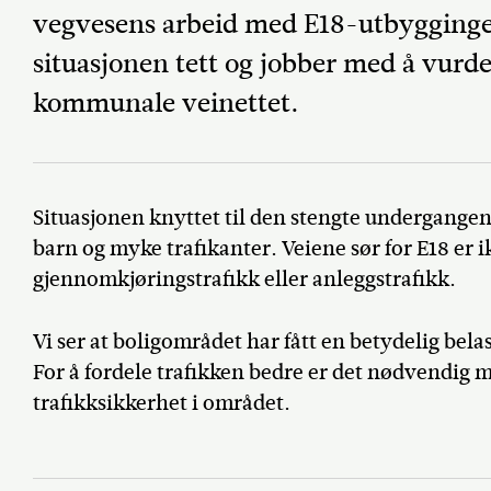
vegvesens arbeid med E18-utbygging
situasjonen tett og jobber med å vurde
kommunale veinettet.
Situasjonen knyttet til den stengte undergangen
barn og myke trafikanter. Veiene sør for E18 er ik
gjennomkjøringstrafikk eller anleggstrafikk.
Vi ser at boligområdet har fått en betydelig bel
For å fordele trafikken bedre er det nødvendig me
trafikksikkerhet i området.