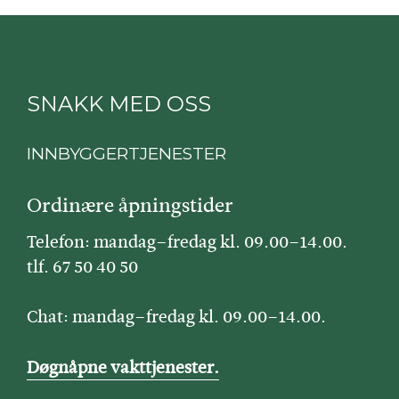
SNAKK MED OSS
INNBYGGERTJENESTER
Ordinære åpningstider
Telefon: mandag–fredag kl. 09.00–14.00.
tlf. 67 50 40 50
Chat: mandag–fredag kl. 09.00–14.00.
Døgnåpne vakttjenester.