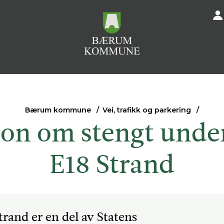
Bærum kommune
Vei, trafikk og parkering
jon om stengt unde
E18 Strand
rand er en del av Statens