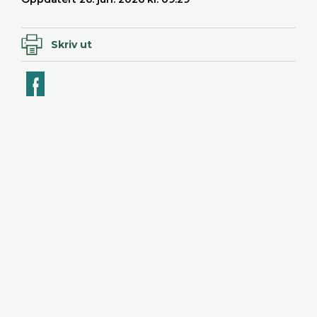
Skriv ut
ook