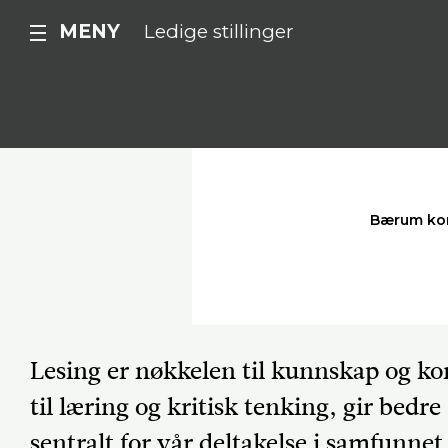
MENY
Ledige stillinger
Bærum k
Lesing er nøkkelen til kunnskap og k
til læring og kritisk tenking, gir bedr
sentralt for vår deltakelse i samfunnet