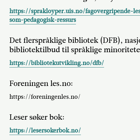
https://sprakloyper.uis.no/fagovergripende-le
som-pedagogisk-ressurs
Det flerspråklige bibliotek (DFB), nas
bibliotektilbud til språklige minoritete
https://bibliotekutvikling.no/dfb/
Foreningen les.no:
https://foreningenles.no/
Leser søker bok:
https://lesersokerbok.no/