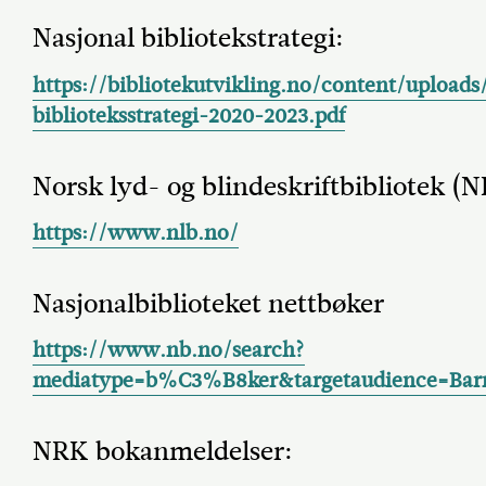
Nasjonal bibliotekstrategi:
https://bibliotekutvikling.no/content/upload
biblioteksstrategi-2020-2023.pdf
Norsk lyd- og blindeskriftbibliotek (N
https://www.nlb.no/
Nasjonalbiblioteket nettbøker
https://www.nb.no/search?
mediatype=b%C3%B8ker&targetaudience=B
NRK bokanmeldelser: