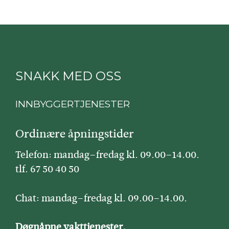
SNAKK MED OSS
INNBYGGERTJENESTER
Ordinære åpningstider
Telefon: mandag–fredag kl. 09.00–14.00.
tlf. 67 50 40 50
Chat: mandag–fredag kl. 09.00–14.00.
Døgnåpne vakttjenester.