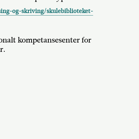
sing-og-skriving/skulebiblioteket-
jonalt kompetansesenter for
r.