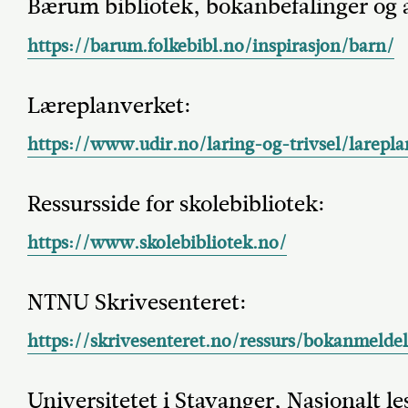
Bærum bibliotek, bokanbefalinger og a
https://barum.folkebibl.no/inspirasjon/barn/
Læreplanverket:
https://www.udir.no/laring-og-trivsel/larepla
Ressursside for skolebibliotek:
https://www.skolebibliotek.no/
NTNU Skrivesenteret:
https://skrivesenteret.no/ressurs/bokanmeldel
Universitetet i Stavanger, Nasjonalt l