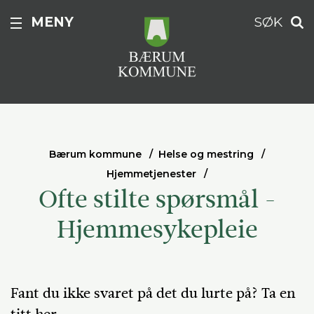
MENY
SØK
Bærum kommune
Helse og mestring
Hjemmetjenester
Ofte stilte spørsmål -
Hjemmesykepleie
Fant du ikke svaret på det du lurte på? Ta en