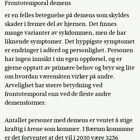
Frontotemporal demens
er en felles betegnelse på demens som skyldes
skader i fremre del av hjernen. Det finnes
mange varianter av sykdommen, men de har
liknende symptomer. Det hyppigste symptomet
er endringer i adferd og personlighet. Personen
har ingen innsikt i sin egen oppførsel, og er
gjerne opptatt av primære behov og bryr seg lite
om hvordan væremåten virker på andre.
Arvelighet har større betydning ved
frontotemporal enn ved de fleste andre
demensformer.
Antallet personer med demens er ventet å stige
kraftig i årene som kommer. I Bærum kommune
er det forventet at det vil i 2030 være 3256