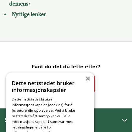
demens:
Nyttige lenker
Fant du det du lette etter?
×
Dette nettstedet bruker
Ja
Nei
informasjonskapsler
Dette nettstedet bruker
informasjonskapsler (cookies) for å
forbedre din opplevelse. Ved å bruke
nettstedet vårt samtykker du i alle
SNAKK MED OSS
informasjonskapsler i samsvar med
retningslinjene våre for