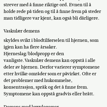
strever med å finne riktige ord. Evnen til å
holde rede på tiden og til å finne frem på steder
man tidligere var kjent, kan også bli dårligere.
Vaskulær demens
skyldes svikt i blodtilførselen til hjernen, som
igjen kan ha flere årsaker.
Hjerneslag/blodpropp er den
vanligste. Vaskulær demens kan oppstå i alle
deler av hjernen. Derfor varierer symptomene
etter hvilke områder som er påvirket. Ofte er
det problemer med hukommelse,
konsentrasjon, språk og det å finne frem.
Symptomene kan oppstå gradvis eller brått.
Demens med lewylegemer