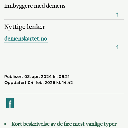
innbyggere med demens
↑
Nyttige lenker
demenskartet.no
↑
Publisert 03. apr. 2024 kl. 08:21
Oppdatert 04. feb. 2026 kl. 14:42
k
Kort beskrivelse av de fire mest vanlige typer