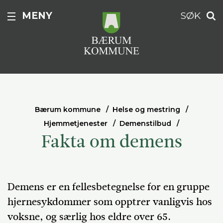
MENY
SØK
Bærum kommune
Helse og mestring
Hjemmetjenester
Demenstilbud
Fakta om demens
Demens er en fellesbetegnelse for en gruppe
hjernesykdommer som opptrer vanligvis hos
voksne, og særlig hos eldre over 65.