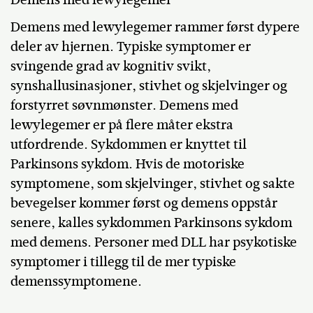
Demens med lewylegemer rammer først dypere
deler av hjernen. Typiske symptomer er
svingende grad av kognitiv svikt,
synshallusinasjoner, stivhet og skjelvinger og
forstyrret søvnmønster. Demens med
lewylegemer er på flere måter ekstra
utfordrende. Sykdommen er knyttet til
Parkinsons sykdom. Hvis de motoriske
symptomene, som skjelvinger, stivhet og sakte
bevegelser kommer først og demens oppstår
senere, kalles sykdommen Parkinsons sykdom
med demens. Personer med DLL har psykotiske
symptomer i tillegg til de mer typiske
demenssymptomene.