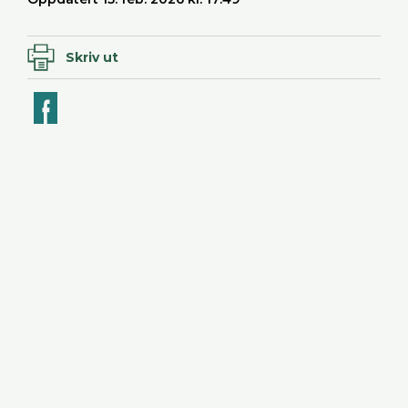
Skriv ut
ook