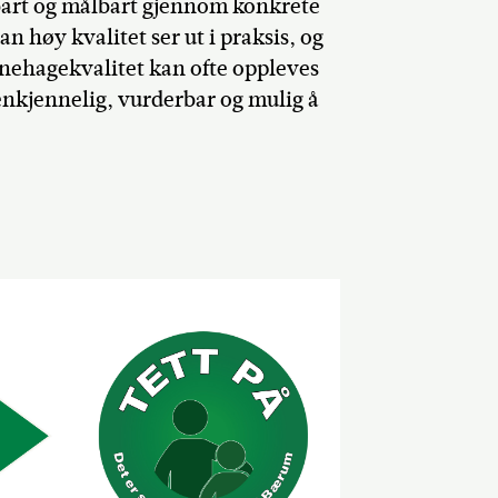
bart og målbart gjennom konkrete
n høy kvalitet ser ut i praksis, og
Barnehagekvalitet kan ofte oppleves
enkjennelig, vurderbar og mulig å