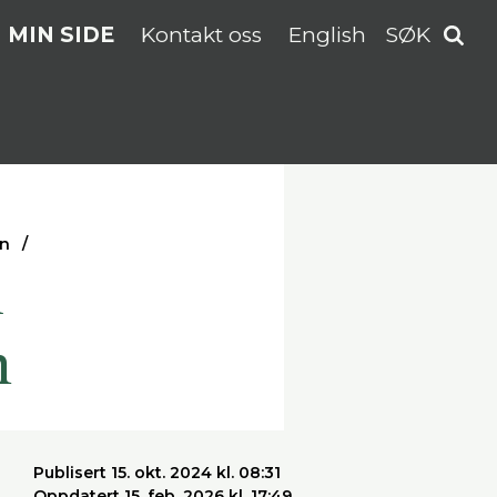
MIN SIDE
Kontakt oss
English
SØK
en
i
n
Publisert 15. okt. 2024 kl. 08:31
Oppdatert 15. feb. 2026 kl. 17:49