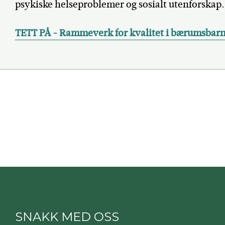
psykiske helseproblemer og sosialt utenforskap.
TETT PÅ - Rammeverk for kvalitet i bærumsbar
SNAKK MED OSS