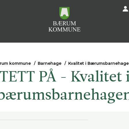
rum kommune
Barnehage
Kvalitet i Bærumsbarnehag
TETT PÅ - Kvalitet 
bærumsbarnehage