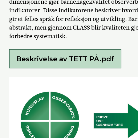
dimensjonene gjør barnehagekvalitet observer
indikatorer. Disse indikatorene beskriver hvorda
gir et felles språk for refleksjon og utvikling. 
abstrakt, men gjennom CLASS blir kvaliteten gj
forbedre systematisk.
Beskrivelse av TETT PÅ.pdf