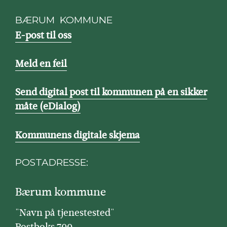
BÆRUM KOMMUNE
E-post til oss
Meld en feil
Send digital post til kommunen på en sikker
måte (eDialog)
Kommunens digitale skjema
POSTADRESSE:
Bærum kommune
"Navn på tjenestested"
Postboks 700