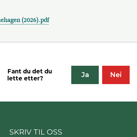
nehagen (2026).pdf
Fant du det du
Ja
Nei
lette etter?
SKRIV TIL OSS