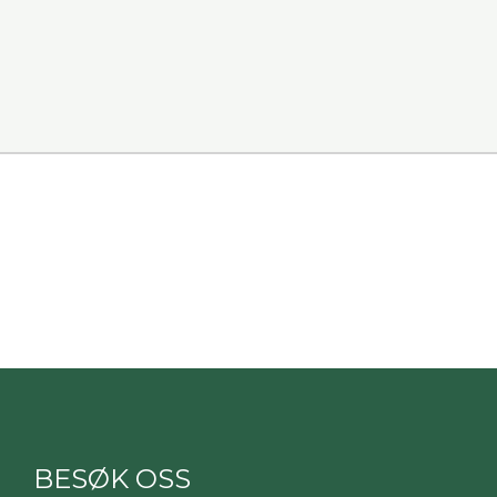
BESØK OSS