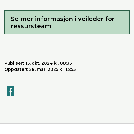
Se mer informasjon i veileder for
ressursteam
Publisert 15. okt. 2024 kl. 08:33
Oppdatert 28. mar. 2025 kl. 13:55
k