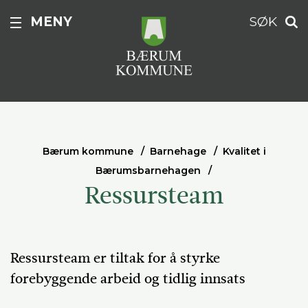
MENY
SØK
Bærum kommune
Barnehage
Kvalitet i
Bærumsbarnehagen
Ressursteam
Ressursteam er tiltak for å styrke
forebyggende arbeid og tidlig innsats