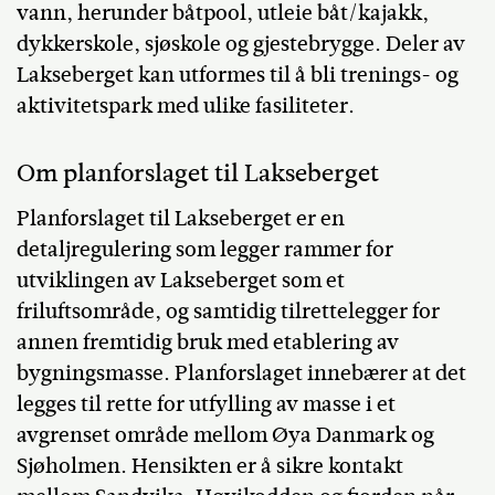
vann, herunder båtpool, utleie båt/kajakk,
dykkerskole, sjøskole og gjestebrygge. Deler av
Lakseberget kan utformes til å bli trenings- og
aktivitetspark med ulike fasiliteter.
Om planforslaget til Lakseberget
Planforslaget til Lakseberget er en
detaljregulering som legger rammer for
utviklingen av Lakseberget som et
friluftsområde, og samtidig tilrettelegger for
annen fremtidig bruk med etablering av
bygningsmasse. Planforslaget innebærer at det
legges til rette for utfylling av masse i et
avgrenset område mellom Øya Danmark og
Sjøholmen. Hensikten er å sikre kontakt