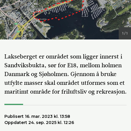
1 / 1
Lakseberget er området som ligger innerst i
Sandviksbukta, sør for E18, mellom holmen
Danmark og Sjøholmen. Gjennom å bruke
utfylte masser skal området utformes som et
maritimt område for friluftsliv og rekreasjon.
Publisert 16. mar. 2023 kl. 13:58
Oppdatert 24. sep. 2025 kl. 12:26