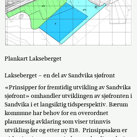
Plankart Lakseberget
Lakseberget – en del av Sandvika sjøfront
«Prinsipper for fremtidig utvikling av Sandvika
sjøfront» omhandler utviklingen av sjøfronten i
Sandvika i et langsiktig tidsperspektiv. Bærum
kommune har behov for en overordnet
planmessig avklaring som viser trinnvis
utvikling før og etter ny E18. Prinsippsaken er