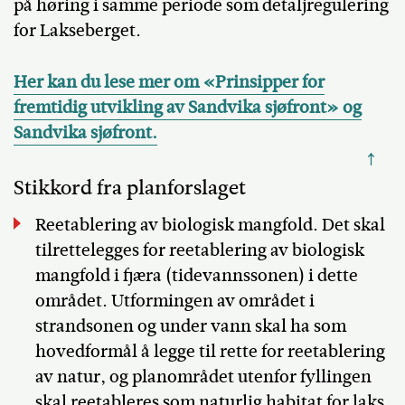
på høring i samme periode som detaljregulering
for Lakseberget.
Her kan du lese mer om «Prinsipper for
fremtidig utvikling av Sandvika sjøfront» og
Sandvika sjøfront.
↑
Stikkord fra planforslaget
Reetablering av biologisk mangfold. Det skal
tilrettelegges for reetablering av biologisk
mangfold i fjæra (tidevannssonen) i dette
området. Utformingen av området i
strandsonen og under vann skal ha som
hovedformål å legge til rette for reetablering
av natur, og planområdet utenfor fyllingen
skal reetableres som naturlig habitat for laks