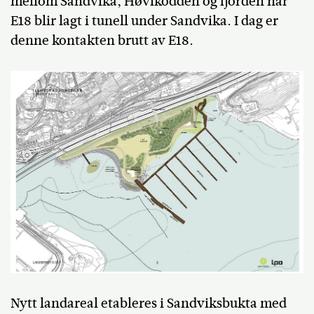
mellom Sandvika, Høvikodden og fjorden når
E18 blir lagt i tunell under Sandvika. I dag er
denne kontakten brutt av E18.
Nytt landareal etableres i Sandviksbukta med