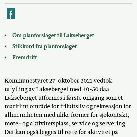
k
Om planforslaget til Lakseberget
Stikkord fra planforslaget
Fremdrift
Kommunestyret 27. oktober 2021 vedtok
utfylling av Lakseberget med 40-50 daa.
Lakseberget utformes i første omgang som et
maritimt område for friluftsliv og rekreasjon for
allmennheten med ulike former for sjøkontakt,
møte- og aktivitetsplass, service og servering.
Det kan også legges til rette for aktivitet på