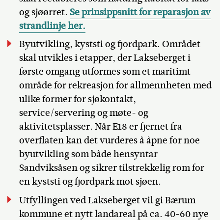
og sjøørret.
Se prinsippsnitt for reparasjon av
strandlinje her.
Byutvikling, kyststi og fjordpark. Området
skal utvikles i etapper, der Lakseberget i
første omgang utformes som et maritimt
område for rekreasjon for allmennheten med
ulike former for sjøkontakt,
service/servering og møte- og
aktivitetsplasser. Når E18 er fjernet fra
overflaten kan det vurderes å åpne for noe
byutvikling som både hensyntar
Sandviksåsen og sikrer tilstrekkelig rom for
en kyststi og fjordpark mot sjøen.
Utfyllingen ved Lakseberget vil gi Bærum
kommune et nytt landareal på ca. 40-60 nye