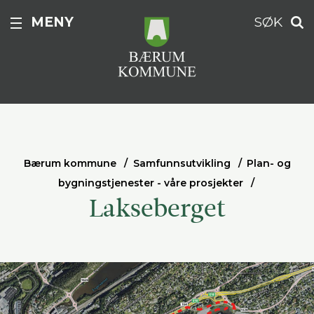
MENY
SØK
Bærum kommune
Samfunnsutvikling
Plan- og
bygningstjenester - våre prosjekter
Lakseberget