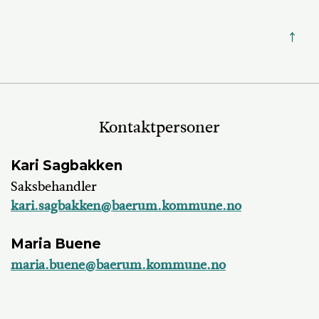
↑
Kontaktpersoner
Kari Sagbakken
Saksbehandler
kari.sagbakken@baerum.kommune.no
Maria Buene
maria.buene@baerum.kommune.no