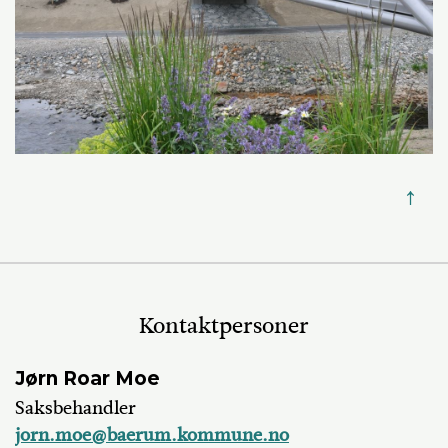
↑
Kontaktpersoner
Jørn Roar Moe
Saksbehandler
jorn.moe@baerum.kommune.no