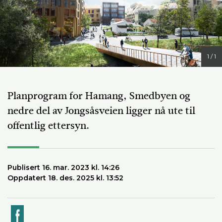
1 / 1
Planprogram for Hamang, Smedbyen og
nedre del av Jongsåsveien ligger nå ute til
offentlig ettersyn.
Publisert 16. mar. 2023 kl. 14:26
Oppdatert 18. des. 2025 kl. 13:52
k