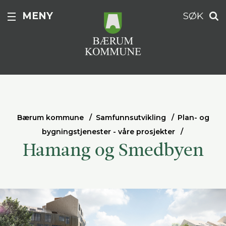
MENY
SØK
Bærum kommune
Samfunnsutvikling
Plan- og
bygningstjenester - våre prosjekter
Hamang og Smedbyen