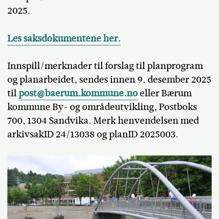
2025.
Les saksdokumentene her.
Innspill/merknader til forslag til planprogram
og planarbeidet, sendes innen 9. desember 2025
til
post@baerum.kommune.no
eller Bærum
kommune By- og områdeutvikling, Postboks
700, 1304 Sandvika. Merk henvendelsen med
arkivsakID 24/13038 og planID 2025003.