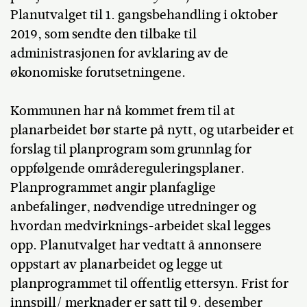
Planutvalget til 1. gangsbehandling i oktober
2019, som sendte den tilbake til
administrasjonen for avklaring av de
økonomiske forutsetningene.
Kommunen har nå kommet frem til at
planarbeidet bør starte på nytt, og utarbeider et
forslag til planprogram som grunnlag for
oppfølgende områdereguleringsplaner.
Planprogrammet angir planfaglige
anbefalinger, nødvendige utredninger og
hvordan medvirknings-arbeidet skal legges
opp. Planutvalget har vedtatt å annonsere
oppstart av planarbeidet og legge ut
planprogrammet til offentlig ettersyn. Frist for
innspill/ merknader er satt til 9. desember