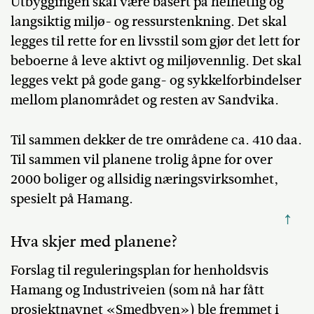
Utbyggingen skal være basert på helhetlig og
langsiktig miljø- og ressurstenkning. Det skal
legges til rette for en livsstil som gjør det lett for
beboerne å leve aktivt og miljøvennlig. Det skal
legges vekt på gode gang- og sykkelforbindelser
mellom planområdet og resten av Sandvika.
Til sammen dekker de tre områdene ca. 410 daa.
Til sammen vil planene trolig åpne for over
2000 boliger og allsidig næringsvirksomhet,
spesielt på Hamang.
↑
Hva skjer med planene?
Forslag til reguleringsplan for henholdsvis
Hamang og Industriveien (som nå har fått
prosjektnavnet «Smedbyen») ble fremmet i