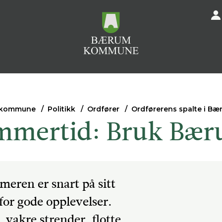
 kommune
Politikk
Ordfører
Ordførerens spalte i Bæ
mmertid: Bruk Bær
meren er snart på sitt
 for gode opplevelser.
 vakre strender, flotte