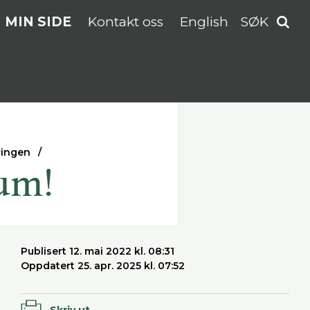
MIN SIDE
Kontakt oss
English
SØK
ringen
um!
Publisert 12. mai 2022 kl. 08:31
Oppdatert 25. apr. 2025 kl. 07:52
Skriv ut