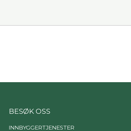
BESØK OSS
INNBYGGERTJENESTER