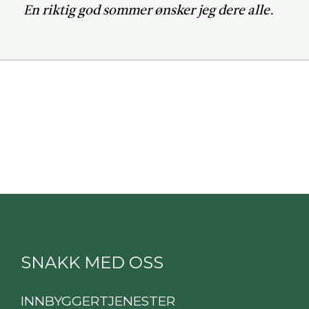
En riktig god sommer ønsker jeg dere alle.
SNAKK MED OSS
INNBYGGERTJENESTER