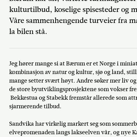
kulturtilbud, koselige spisesteder og 
Våre sammenhengende turveier fra mark
la bilen stå.
Jeg hører mange si at Bærum er et Norge i miniat
kombinasjon av natur og kultur, sjø og land, still
mange setter svært høyt. Andre søker mer liv og 
de store byutviklingsprosjektene som vokser fr
Bekkestua og Stabekk fremstår allerede som att
sjarmerende tilbud.
Sandvika har virkelig markert seg som sommerb
elvepromenaden langs lakseelven vår, og nye K