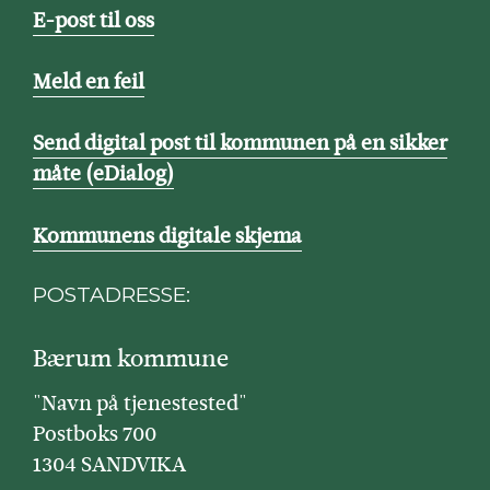
E-post til oss
Meld en feil
Send digital post til kommunen på en sikker
måte (eDialog)
Kommunens digitale skjema
POSTADRESSE:
Bærum kommune
"Navn på tjenestested"
Postboks 700
1304 SANDVIKA