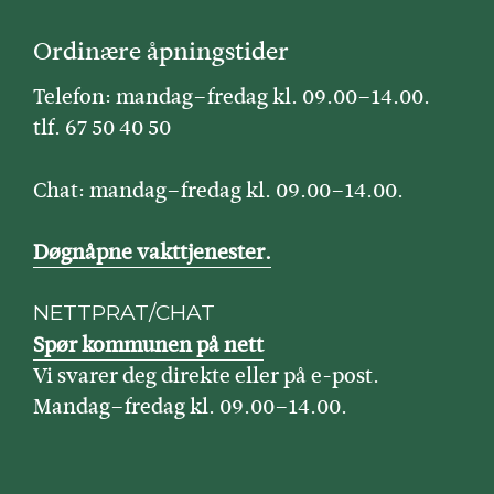
Ordinære åpningstider
Telefon: mandag–fredag kl. 09.00–14.00.
tlf. 67 50 40 50
Chat: mandag–fredag kl. 09.00–14.00.
Døgnåpne vakttjenester.
NETTPRAT/CHAT
Spør kommunen på nett
Vi svarer deg direkte eller på e-post.
Mandag–fredag kl. 09.00–14.00.