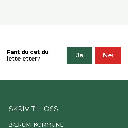
Fant du det du
Ja
Nei
lette etter?
SKRIV TIL OSS
BÆRUM KOMMUNE