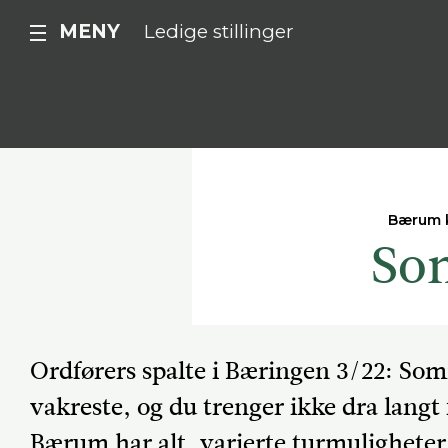
MENY
Ledige stillinger
Bærum
So
Ordførers spalte i Bæringen 3/22: Som
vakreste, og du trenger ikke dra langt
Bærum har alt, varierte turmuligheter,