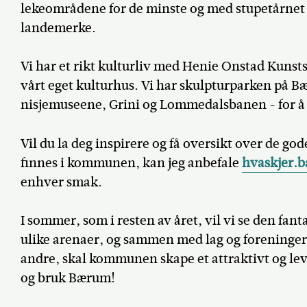
lekeområdene for de minste og med stupetårne
landemerke.
Vi har et rikt kulturliv med Henie Onstad Kuns
vårt eget kulturhus. Vi har skulpturparken på B
nisjemuseene, Grini og Lommedalsbanen - for å
Vil du la deg inspirere og få oversikt over de g
finnes i kommunen, kan jeg anbefale
hvaskjer
enhver smak.
I sommer, som i resten av året, vil vi se den fant
ulike arenaer, og sammen med lag og foreninger
andre, skal kommunen skape et attraktivt og le
og bruk Bærum!