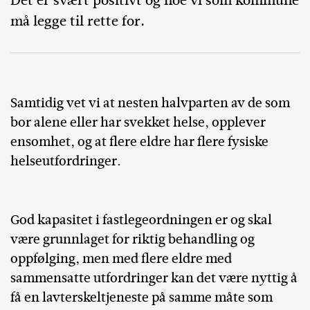
Det er svært positivt og noe vi som kommune
må legge til rette for.
Samtidig vet vi at nesten halvparten av de som
bor alene eller har svekket helse, opplever
ensomhet, og at flere eldre har flere fysiske
helseutfordringer.
God kapasitet i fastlegeordningen er og skal
være grunnlaget for riktig behandling og
oppfølging, men med flere eldre med
sammensatte utfordringer kan det være nyttig å
få en lavterskeltjeneste på samme måte som