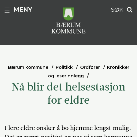
MENY
SØK
Bærum kommune
Politikk
Ordfører
Kronikker
og leserinnlegg
Nå blir det helsestasjon
for eldre
Flere eldre ønsker å bo hjemme lengst mulig.