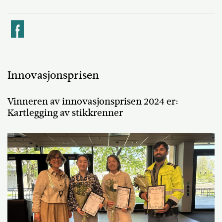
k
Innovasjonsprisen
Vinneren av innovasjonsprisen 2024 er:
Kartlegging av stikkrenner