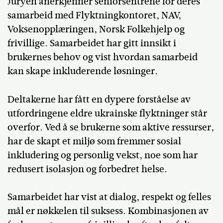
Juryen anerkjenner seniorsentrene for deres
samarbeid med Flyktningkontoret, NAV,
Voksenopplæringen, Norsk Folkehjelp og
frivillige. Samarbeidet har gitt innsikt i
brukernes behov og vist hvordan samarbeid
kan skape inkluderende løsninger.
Deltakerne har fått en dypere forståelse av
utfordringene eldre ukrainske flyktninger står
overfor. Ved å se brukerne som aktive ressurser,
har de skapt et miljø som fremmer sosial
inkludering og personlig vekst, noe som har
redusert isolasjon og forbedret helse.
Samarbeidet har vist at dialog, respekt og felles
mål er nøkkelen til suksess. Kombinasjonen av