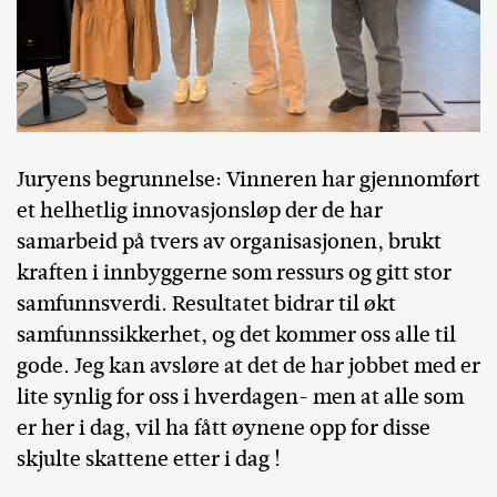
Juryens begrunnelse: Vinneren har gjennomført
et helhetlig innovasjonsløp der de har
samarbeid på tvers av organisasjonen, brukt
kraften i innbyggerne som ressurs og gitt stor
samfunnsverdi. Resultatet bidrar til økt
samfunnssikkerhet, og det kommer oss alle til
gode. Jeg kan avsløre at det de har jobbet med er
lite synlig for oss i hverdagen- men at alle som
er her i dag, vil ha fått øynene opp for disse
skjulte skattene etter i dag !