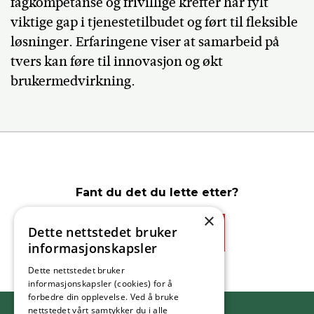
fagkompetanse og frivillige krefter har fylt
viktige gap i tjenestetilbudet og ført til fleksible
løsninger. Erfaringene viser at samarbeid på
tvers kan føre til innovasjon og økt
brukermedvirkning.
Fant du det du lette etter?
×
Dette nettstedet bruker
Ja
Nei
informasjonskapsler
Dette nettstedet bruker
informasjonskapsler (cookies) for å
forbedre din opplevelse. Ved å bruke
nettstedet vårt samtykker du i alle