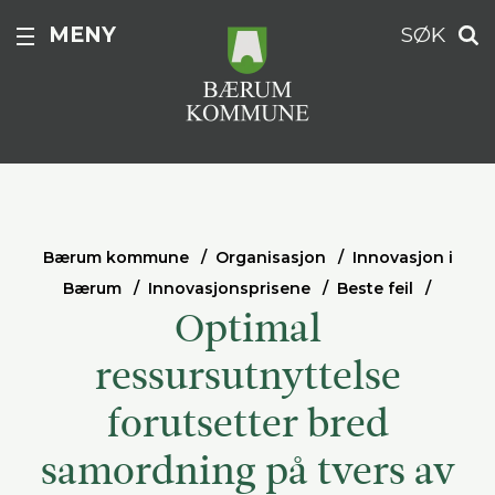
MENY
SØK
Bærum kommune
Organisasjon
Innovasjon i
Bærum
Innovasjonsprisene
Beste feil
Optimal
ressursutnyttelse
forutsetter bred
samordning på tvers av