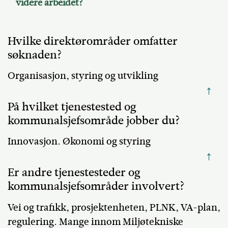
videre arbeidet?
Hvilke direktørområder omfatter
søknaden?
Organisasjon, styring og utvikling
↑
På hvilket tjenestested og
kommunalsjefsområde jobber du?
Innovasjon. Økonomi og styring
↑
Er andre tjenestesteder og
kommunalsjefsområder involvert?
Vei og trafikk, prosjektenheten, PLNK, VA-plan,
regulering. Mange innom Miljøtekniske