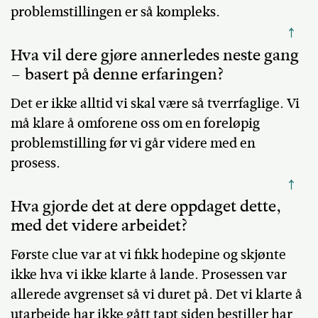
problemstillingen er så kompleks.
↑
Hva vil dere gjøre annerledes neste gang
– basert på denne erfaringen?
Det er ikke alltid vi skal være så tverrfaglige. Vi
må klare å omforene oss om en foreløpig
problemstilling før vi går videre med en
prosess.
↑
Hva gjorde det at dere oppdaget dette,
med det videre arbeidet?
Første clue var at vi fikk hodepine og skjønte
ikke hva vi ikke klarte å lande. Prosessen var
allerede avgrenset så vi duret på. Det vi klarte å
utarbeide har ikke gått tapt siden bestiller har