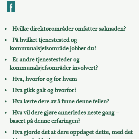
k
Hvilke direktørområder omfatter søknaden?
På hvilket tjenestested og
kommunalsjefsområde jobber du?
Er andre tjenestesteder og
kommunalsjefsområder involvert?
Hva, hvorfor og for hvem
Hva gikk galt og hvorfor?
Hva lærte dere av å finne denne feilen?
Hva vil dere gjøre annerledes neste gang –
basert på denne erfaringen?
Hva gjorde det at dere oppdaget dette, med det