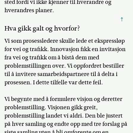
sted fordi vi ikke kjenner til hverandre og
hverandres planer.
↑
Hva gikk galt og hvorfor?
Vi som prosessledere skulle lede et ekspressløp
for vei og trafikk. Innovasjon fikk en invitasjon
fra vei og trafikk om å bistå dem med
problemstillingen over. Vi oppfordret bestiller
til å invitere samarbeidspartnere til å delta i
prosessen. I dette tilfelle var dette feil.
Vi begynte med å formulere visjon og deretter
problemstilling. Visjonen gikk greit,
problemstilling landet vi aldri. Den ble justert
på hver samling og endte opp med tre forslag på
siste samling uten å bli omforente om en.