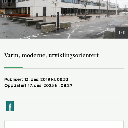
1 / 5
Varm, moderne, utviklingsorientert
Publisert 13. des. 2019 kl. 09:33
Oppdatert 17. des. 2025 kl. 08:27
k