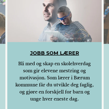
JOBB SOM LÆRER
Bli med og skap en skolehverdag
som gir elevene mestring og
motivasjon. Som lærer i Bærum
kommune får du utvikle deg faglig,
og gjøre en forskjell for barn og
unge hver eneste dag.