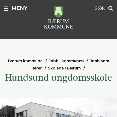
MENY
SØK
Bærum kommune
Jobb i kommunen
Jobb som
lærer
Skolene i Bærum
Hundsund ungdomsskole