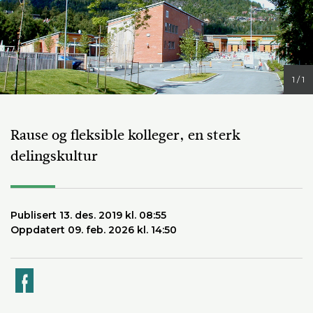
1 / 1
Rause og fleksible kolleger, en sterk
delingskultur
Publisert 13. des. 2019 kl. 08:55
Oppdatert 09. feb. 2026 kl. 14:50
k