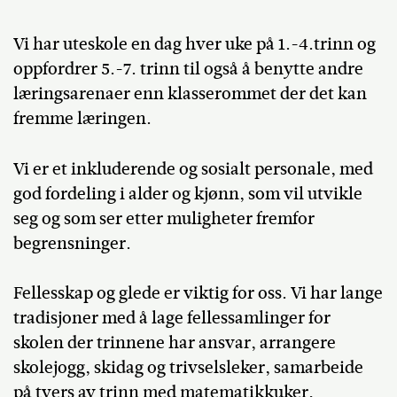
Vi har uteskole en dag hver uke på 1.-4.trinn og
oppfordrer 5.-7. trinn til også å benytte andre
læringsarenaer enn klasserommet der det kan
fremme læringen.
Vi er et inkluderende og sosialt personale, med
god fordeling i alder og kjønn, som vil utvikle
seg og som ser etter muligheter fremfor
begrensninger.
Fellesskap og glede er viktig for oss. Vi har lange
tradisjoner med å lage fellessamlinger for
skolen der trinnene har ansvar, arrangere
skolejogg, skidag og trivselsleker, samarbeide
på tvers av trinn med matematikkuker,