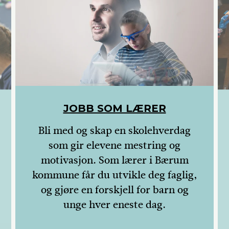
JOBB SOM LÆRER
Bli med og skap en skolehverdag
som gir elevene mestring og
motivasjon. Som lærer i Bærum
kommune får du utvikle deg faglig,
og gjøre en forskjell for barn og
unge hver eneste dag.