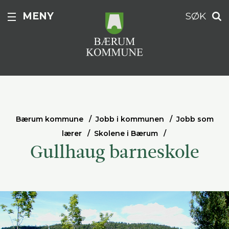
MENY
SØK
Bærum kommune
Jobb i kommunen
Jobb som
lærer
Skolene i Bærum
Gullhaug barneskole