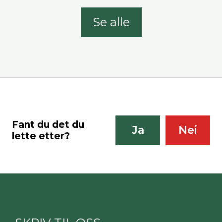
Se alle
Fant du det du
Ja
Nei
lette etter?