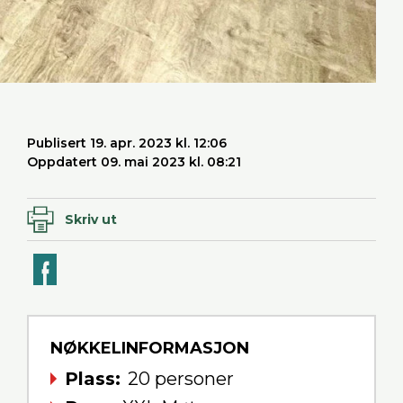
Publisert 19. apr. 2023 kl. 12:06
Oppdatert 09. mai 2023 kl. 08:21
Skriv ut
ook
NØKKELINFORMASJON
Plass
20 personer