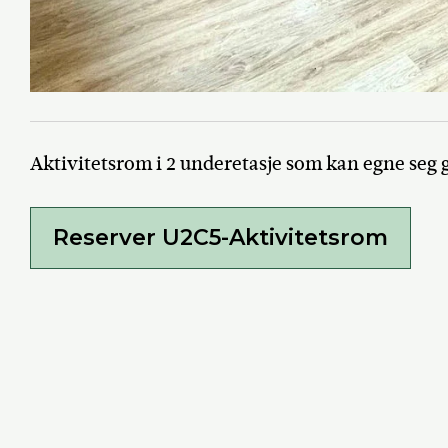
Aktivitetsrom i 2 underetasje som kan egne seg g
Reserver U2C5-Aktivitetsrom