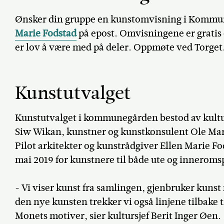
Ønsker din gruppe en kunstomvisning i Kommu
Marie Fodstad
på epost. Omvisningene er gratis 
er lov å være med på deler. Oppmøte ved Torget
Kunstutvalget
Kunstutvalget i kommunegården bestod av kultur
Siw Wikan, kunstner og kunstkonsulent Ole Ma
Pilot arkitekter og kunstrådgiver Ellen Marie Fo
mai 2019 for kunstnere til både ute og inneroms
- Vi viser kunst fra samlingen, gjenbruker kun
den nye kunsten trekker vi også linjene tilbake
Monets motiver, sier kultursjef Berit Inger Øen.