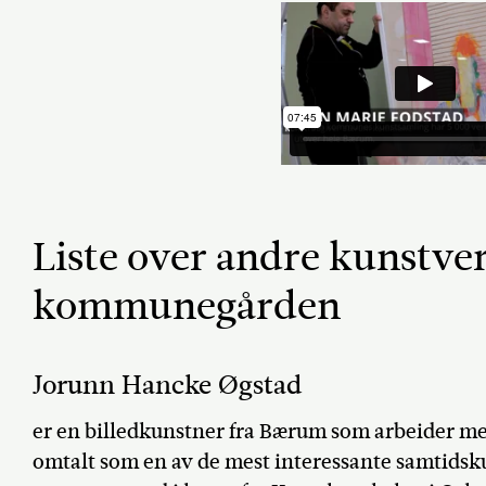
Liste over andre kunstver
kommunegården
Jorunn Hancke Øgstad
er en billedkunstner fra Bærum som arbeider med
omtalt som en av de mest interessante samtidsku