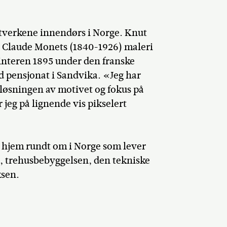
nstverkene innendørs i Norge. Knut
i Claude Monets (1840-1926) maleri
interen 1895 under den franske
 pensjonat i Sandvika. «Jeg har
øsningen av motivet og fokus på
 jeg på lignende vis pikselert
en hjem rundt om i Norge som lever
n, trehusbebyggelsen, den tekniske
ksen.