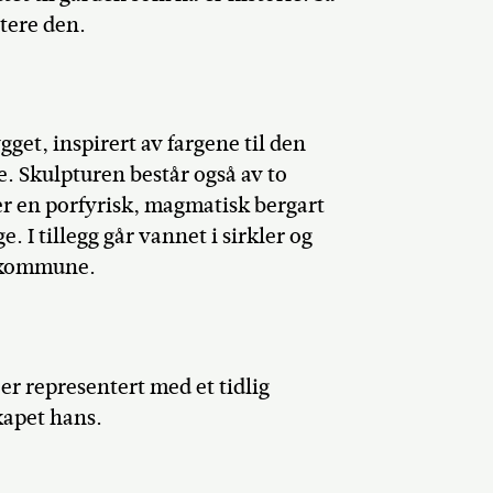
tere den.
get, inspirert av fargene til den
 Skulpturen består også av to
r en porfyrisk, magmatisk bergart
. I tillegg går vannet i sirkler og
makommune.
er representert med et tidlig
kapet hans.