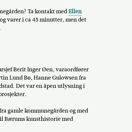
negården? Ta kontakt med
Ellen
og varer i ca 45 minutter, men det
.
sjef Berit Inger Øen, varaordfører
rtin Lund Bø, Hanne Gulowsen fra
dstad. Det var en åpen utlysning i
prosjekter.
st fra gamle kommunegården og med
 til Bærums kunsthistorie med