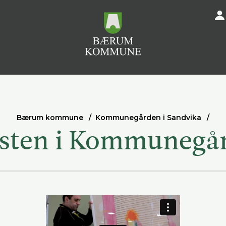
Bærum kommune
Kommunegården i Sandvika
sten i Kommunegå