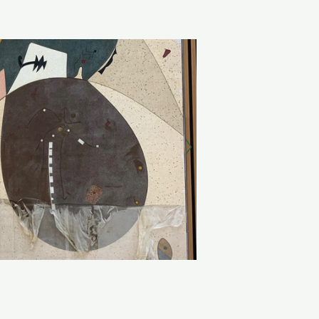
Neste
, opprinnelig en del av fasaden.