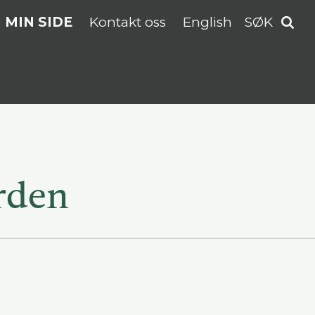
MIN SIDE
Kontakt oss
English
SØK
rden