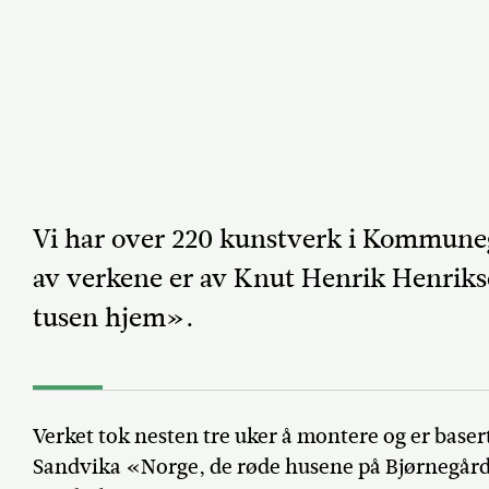
Vi har over 220 kunstverk i Kommuneg
av verkene er av Knut Henrik Henrikse
tusen hjem».
Verket tok nesten tre uker å montere og er baser
Sandvika «Norge, de røde husene på Bjørnegård