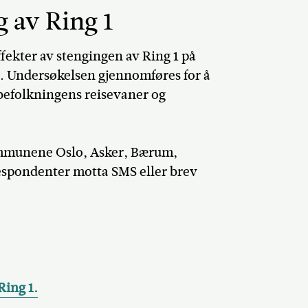
 av Ring 1
ekter av stengingen av Ring 1 på
. Undersøkelsen gjennomføres for å
befolkningens reisevaner og
kommunene Oslo, Asker, Bærum,
respondenter motta SMS eller brev
Ring 1.