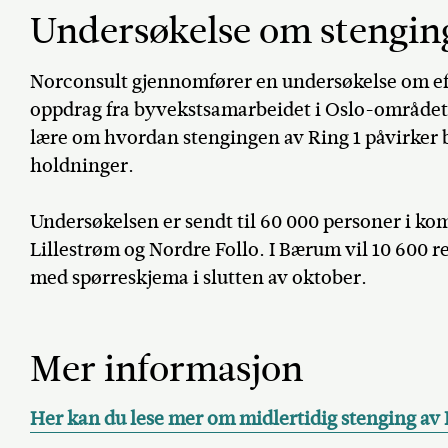
Undersøkelse om stenging
Norconsult gjennomfører en undersøkelse om eff
oppdrag fra byvekstsamarbeidet i Oslo-området
lære om hvordan stengingen av Ring 1 påvirker 
holdninger.
Undersøkelsen er sendt til 60 000 personer i 
Lillestrøm og Nordre Follo. I Bærum vil 10 600 
med spørreskjema i slutten av oktober.
Mer informasjon
Her kan du lese mer om midlertidig stenging av 