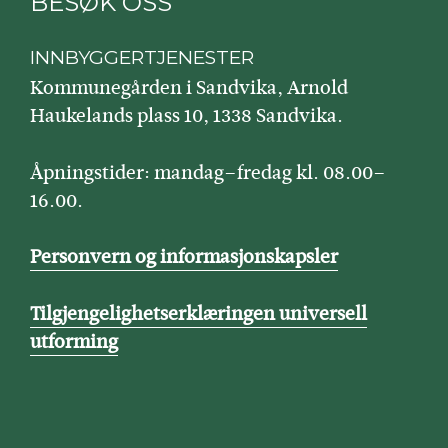
BESØK OSS
INNBYGGERTJENESTER
Kommunegården i Sandvika, Arnold
Haukelands plass 10, 1338 Sandvika.
Åpningstider: mandag–fredag kl. 08.00–
16.00.
Personvern og informasjonskapsler
Tilgjengelighetserklæringen universell
utforming