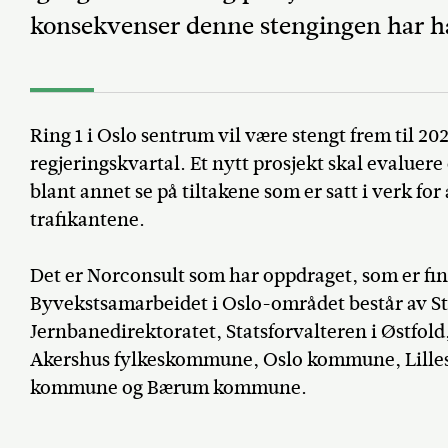
konsekvenser denne stengingen har h
Ring 1 i Oslo sentrum vil være stengt frem til 20
regjeringskvartal. Et nytt prosjekt skal evaluer
blant annet se på tiltakene som er satt i verk fo
trafikantene.
Det er Norconsult som har oppdraget, som er fi
Byvekstsamarbeidet i Oslo-området består av S
Jernbanedirektoratet, Statsforvalteren i Østfol
Akershus fylkeskommune, Oslo kommune, Lille
kommune og Bærum kommune.