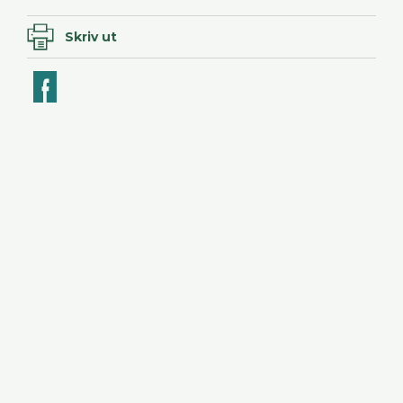
Skriv ut
ook