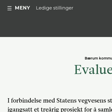
MENY
Ledige stillinger
Bærum komm
Evalue
I forbindelse med Statens vegvesens st
igangsatt et treårig prosjekt for å sam