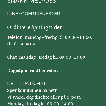
SNAKK MED OSS
INNBYGGERTJENESTER
Ordinære åpningstider
Telefon: mandag–fredag kl. 09.00–14.00.
tlf. 67 50 40 50
Chat: mandag–fredag kl. 09.00–14.00.
Døgnåpne vakttjenester.
NETTPRAT/CHAT
Spør kommunen på nett
Vi svarer deg direkte eller på e-post.
Mandag–fredag kl. 09.00–14.00.