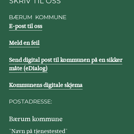
SKRIV TIL OSS
BÆRUM KOMMUNE
E-post til oss
Meld en feil
Send digital post til kommunen på en sikker
måte (eDialog)
Kommunens digitale skjema
POSTADRESSE:
Bærum kommune
"Navn på tjenestested"