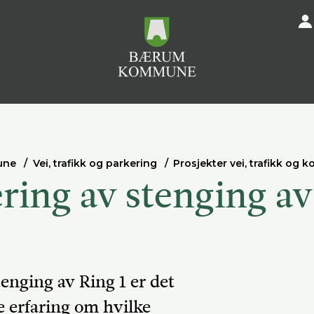
une
Vei, trafikk og parkering
Prosjekter vei, trafikk og ko
ring av stenging av
enging av Ring 1 er det
le erfaring om hvilke