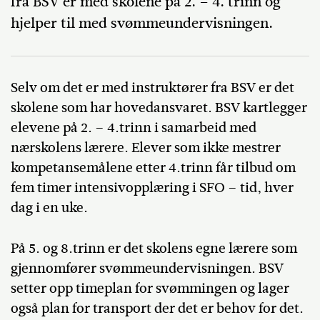
fra BSV er med skolene på 2. – 4. trinn og
hjelper til med svømmeundervisningen.
Selv om det er med instruktører fra BSV er det
skolene som har hovedansvaret. BSV kartlegger
elevene på 2. – 4.trinn i samarbeid med
nærskolens lærere. Elever som ikke mestrer
kompetansemålene etter 4.trinn får tilbud om
fem timer intensivopplæring i SFO – tid, hver
dag i en uke.
På 5. og 8.trinn er det skolens egne lærere som
gjennomfører svømmeundervisningen. BSV
setter opp timeplan for svømmingen og lager
også plan for transport der det er behov for det.