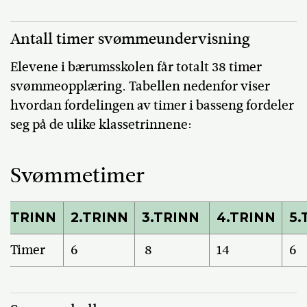
Antall timer svømmeundervisning
Elevene i bærumsskolen får totalt 38 timer
svømmeopplæring. Tabellen nedenfor viser
hvordan fordelingen av timer i basseng fordeler
seg på de ulike klassetrinnene:
Svømmetimer
TRINN
2.TRINN
3.TRINN
4.TRINN
5.
Timer
6
8
14
6