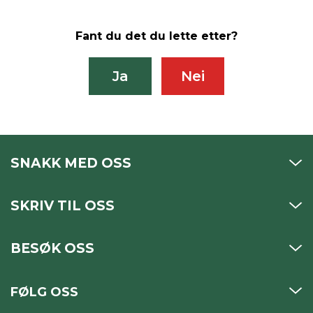
Fant du det du lette etter?
Ja
Nei
SNAKK MED OSS
SKRIV TIL OSS
BESØK OSS
FØLG OSS