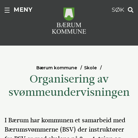
MENY
SØK
Bærum kommune
Skole
Organisering av
svømmeundervisningen
I Bærum har kommunen et samarbeid med
Bærumsvømmerne (BSV) der instruktører