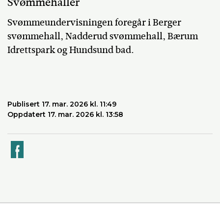
Svømmehaller
Svømmeundervisningen foregår i Berger
svømmehall, Nadderud svømmehall, Bærum
Idrettspark og Hundsund bad.
Publisert 17. mar. 2026 kl. 11:49
Oppdatert 17. mar. 2026 kl. 13:58
k