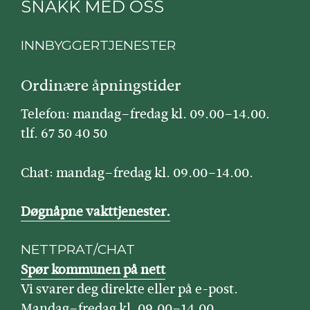
SNAKK MED OSS
INNBYGGERTJENESTER
Ordinære åpningstider
Telefon: mandag–fredag kl. 09.00–14.00.
tlf. 67 50 40 50
Chat: mandag–fredag kl. 09.00–14.00.
Døgnåpne vakttjenester.
NETTPRAT/CHAT
Spør kommunen på nett
Vi svarer deg direkte eller på e-post.
Mandag–fredag kl. 09.00–14.00.