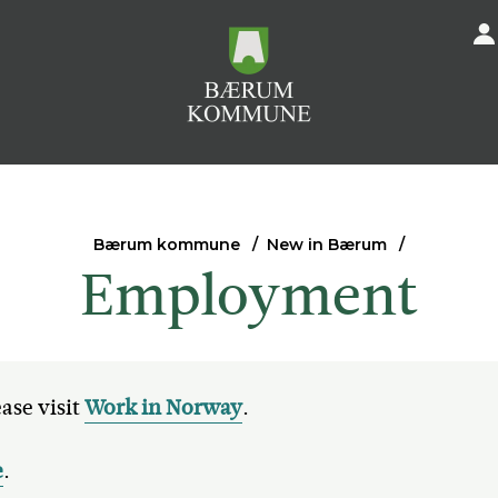
Bærum kommune
New in Bærum
Employment
ase visit
Work in Norway
.
e
.