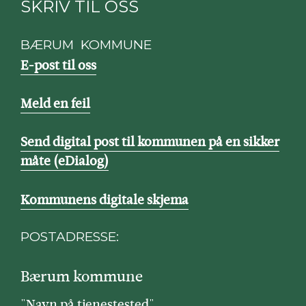
SKRIV TIL OSS
BÆRUM KOMMUNE
E-post til oss
Meld en feil
Send digital post til kommunen på en sikker
måte (eDialog)
Kommunens digitale skjema
POSTADRESSE:
Bærum kommune
"Navn på tjenestested"