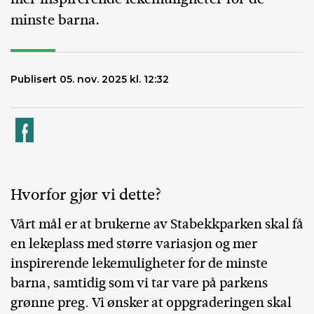
minste barna.
Publisert 05. nov. 2025 kl. 12:32
k
Hvorfor gjør vi dette?
Vårt mål er at brukerne av Stabekkparken skal få
en lekeplass med større variasjon og mer
inspirerende lekemuligheter for de minste
barna, samtidig som vi tar vare på parkens
grønne preg. Vi ønsker at oppgraderingen skal