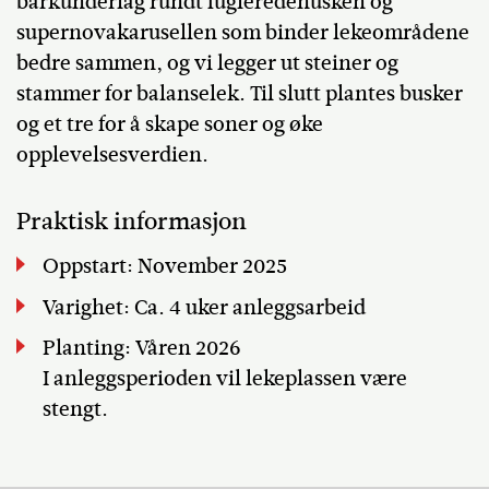
barkunderlag rundt fugleredehusken og
supernovakarusellen som binder lekeområdene
bedre sammen, og vi legger ut steiner og
stammer for balanselek. Til slutt plantes busker
og et tre for å skape soner og øke
opplevelsesverdien.
Praktisk informasjon
Oppstart: November 2025
Varighet: Ca. 4 uker anleggsarbeid
Planting: Våren 2026
I anleggsperioden vil lekeplassen være
stengt.