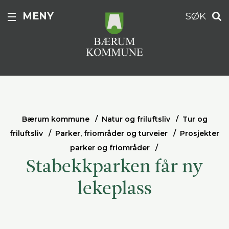
MENY
SØK
Bærum kommune
Natur og friluftsliv
Tur og
friluftsliv
Parker, friområder og turveier
Prosjekter
parker og friområder
Stabekkparken får ny
lekeplass