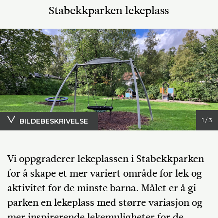
Stabekkparken lekeplass
1 / 3
BILDEBESKRIVELSE
Stabekkparken lekeplass
Vi oppgraderer lekeplassen i Stabekkparken
for å skape et mer variert område for lek og
aktivitet for de minste barna. Målet er å gi
parken en lekeplass med større variasjon og
mer inspirerende lekemuligheter for de