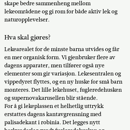
skape bedre sammenheng mellom
lekeområdene og gi rom for både aktiv lek og
naturopplevelser.
Hva skal gjøres?
Lekearealet for de minste barna utvides og får
en mer organisk form. Vi gjenbruker flere av
dagens apparater, men tilfører også nye
elementer som gir variasjon. Lekesentralen og
vippedyret flyttes, og en ny huske for små barn
monteres. Det lille lekehuset, fugleredehusken
og supernovakarusellen blir stående.
For å gi lekeplassen et helhetlig uttrykk
erstattes dagens kantavgrensning med
palisadekant i robinia. Det legges nytt