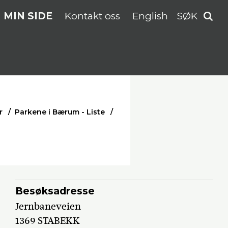
MIN SIDE
Kontakt oss
English
SØK
r
Parkene i Bærum - Liste
Besøksadresse
Jernbaneveien
1369 STABEKK