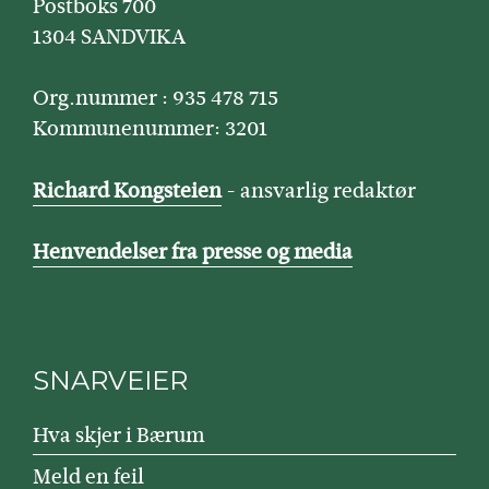
Postboks 700
1304 SANDVIKA
Org.nummer : 935 478 715
Kommunenummer: 3201
Richard Kongsteien
- ansvarlig redaktør
Henvendelser fra presse og media
SNARVEIER
Hva skjer i Bærum
Meld en feil