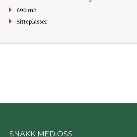
690 m2
Sitteplasser
SNAKK MED OSS