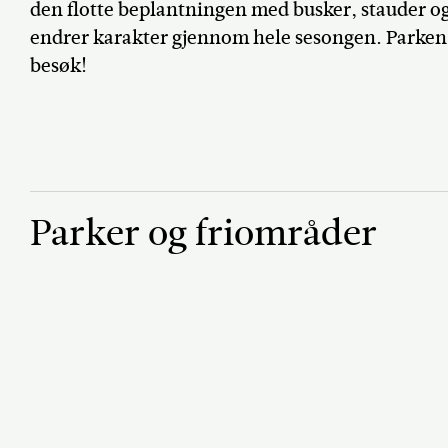
den flotte beplantningen med busker, stauder og
endrer karakter gjennom hele sesongen. Parken b
besøk!
Parker og friområder