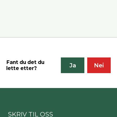
Fant du det du
Ja
Nei
lette etter?
SKRIV TIL OSS