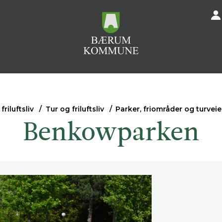
friluftsliv
Tur og friluftsliv
Parker, friområder og turveie
Benkowparken