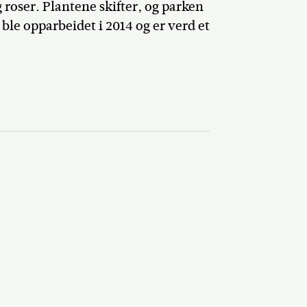
 roser. Plantene skifter, og parken
le opparbeidet i 2014 og er verd et