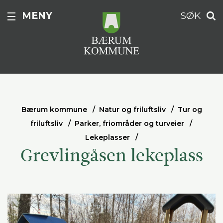
MENY
SØK
Bærum kommune
Natur og friluftsliv
Tur og
friluftsliv
Parker, friområder og turveier
Lekeplasser
Grevlingåsen lekeplass