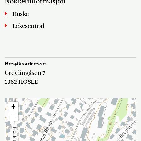
Nøkkelinformasjon
Huske
Lekesentral
Besøksadresse
Grevlingåsen 7
1362 HOSLE
+
−