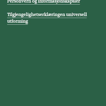
Personvern og informasjonskapsler
Tilgjengelighetserklæringen universell
utforming