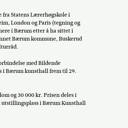
e fra Statens Lærerhøgskole i
eim, London og Paris (tegning og
e i Bærum etter å ha sittet i
nt annet Bærum kommune, Buskerud
turråd.
forbindelse med Bildende
 i Bærum kunsthall frem til 29.
lom og 30 000 kr. Prisen deles i
m utstillingsplass i Bærum Kunsthall