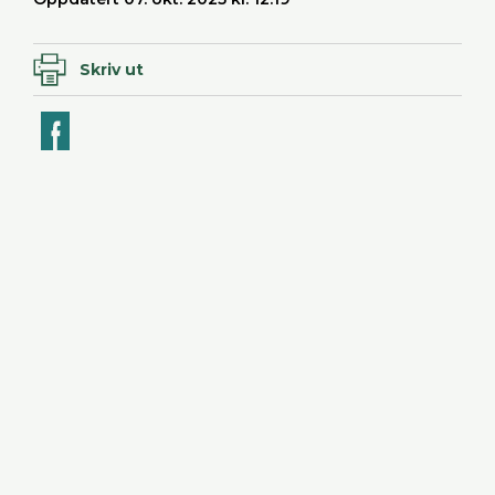
Skriv ut
ook