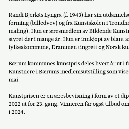
Randi Bjerkås Lyngra (f. 1943) har sin utdannels
forming (billedvev) og fra Kunstskolen i Trondh
maling). Hun er æresmedlem av Bildende Kunstner
styret der i mange år. Hun er innkjøpt av bla
fylkeskommune, Drammen tingrett og Norsk kul
Bærum kommunes kunstpris deles hvert år ut i 
Kunstnere i Bærums medlemsutstilling som vises
mai.
Kunstprisen er en æresbevisning i form av et dip
2022 ut for 23. gang. Vinneren får også tilbud o
i 2024.