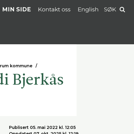
MIN SIDE
Kontakt oss
English
SØK
Bærum kommune
i Bjerkås
Publisert 05. mai 2022 kl. 12:05
Oppdatert 07. okt. 2025 kl. 12:19