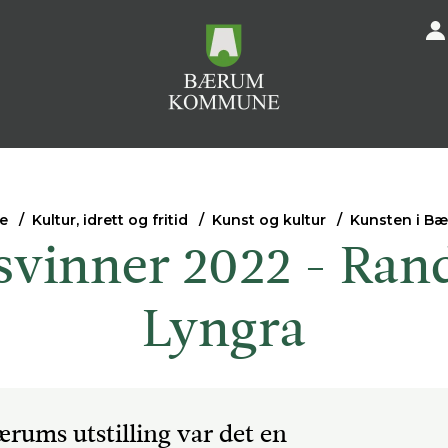
e
Kultur, idrett og fritid
Kunst og kultur
Kunsten i 
svinner 2022 - Rand
Lyngra
Bærums utstilling var det en