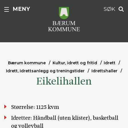
MENY
SØK
Bærum kommune
Kultur, idrett og fritid
Idrett
Idrett, idrettsanlegg og treningstider
Idrettshaller
Eikelihallen
Størrelse: 1125 kvm
Idretter: Håndball (uten klister), basketball
og volleyball