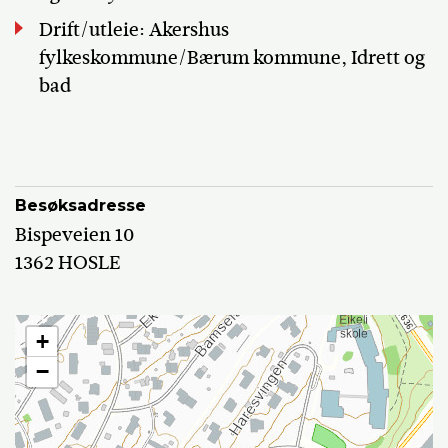
Drift/utleie: Akershus
fylkeskommune/Bærum kommune, Idrett og
bad
Besøksadresse
Bispeveien 10
1362 HOSLE
+
−