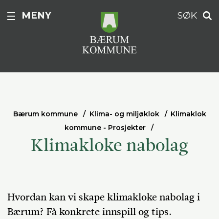
MENY
SØK
Bærum kommune
Klima- og miljøklok
Klimaklok
kommune - Prosjekter
Klimakloke nabolag
Hvordan kan vi skape klimakloke nabolag i
Bærum? Få konkrete innspill og tips.