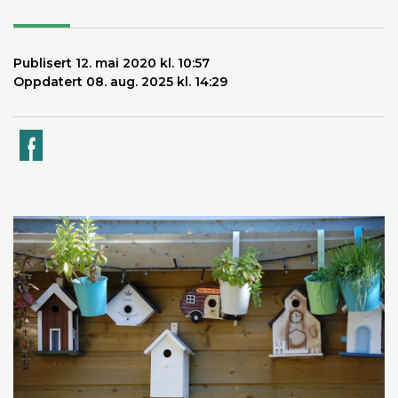
Publisert 12. mai 2020 kl. 10:57
Oppdatert 08. aug. 2025 kl. 14:29
k