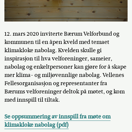
12. mars 2020 inviterte Bærum Velforbund og
kommunen til en åpen kveld med temaet
klimakloke nabolag. Kvelden skulle gi
inspirasjon til hva velforeninger, sameier,
nabolag og enkeltpersoner kan gjøre for å skape
mer klima- og miljøvennlige nabolag. Vellenes
Fellesorganisasjon og representanter fra
Bærums velforeninger deltok på møtet, og kom
med innspill til tiltak.
Se oppsummering av innspill fra møte om
klimakloke nabolag (pdf)