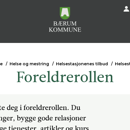
e
Helse og mestring
Helsestasjonenes tilbud
Helsest
Foreldrerollen
e deg i foreldrerollen. Du
nger, bygge gode relasjoner
ige tjenester, artikler og kurs