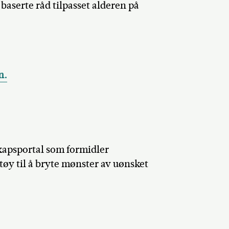
 baserte råd tilpasset alderen på
n.
kapsportal som formidler
tøy til å bryte mønster av uønsket