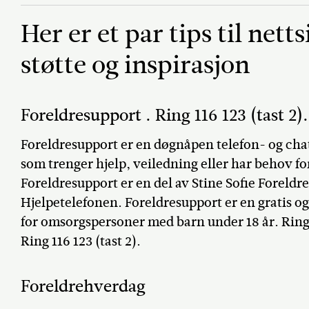
Her er et par tips til nett
støtte og inspirasjon
Foreldresupport . Ring 116 123 (tast 2).
Foreldresupport er en døgnåpen telefon- og cha
som trenger hjelp, veiledning eller har behov fo
Foreldresupport er en del av Stine Sofie Foreldr
Hjelpetelefonen. Foreldresupport er en gratis o
for omsorgspersoner med barn under 18 år. Ring 
Ring 116 123 (tast 2).
Foreldrehverdag