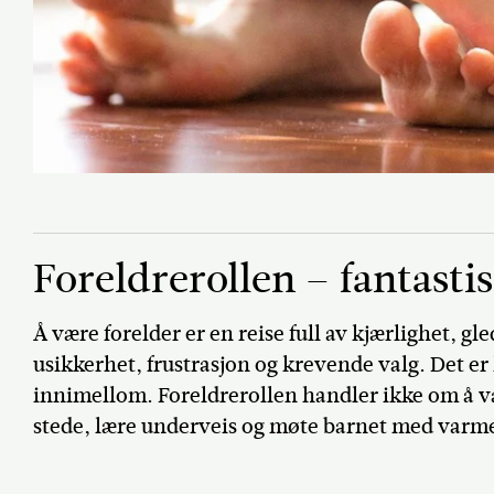
Foreldrerollen – fantasti
Å være forelder er en reise full av kjærlighet, gl
usikkerhet, frustrasjon og krevende valg. Det er 
innimellom. Foreldrerollen handler ikke om å v
stede, lære underveis og møte barnet med varme