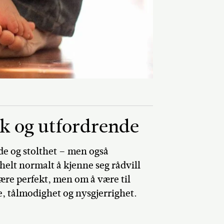
sk og utfordrende
ede og stolthet – men også
helt normalt å kjenne seg rådvill
ære perfekt, men om å være til
, tålmodighet og nysgjerrighet.