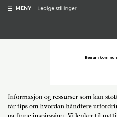
MENY
Ledige stillinger
Bærum kommun
Informasjon og ressurser som kan støtt
får tips om hvordan håndtere utfordri
og finne inspirasjon. Vi lenker til nytt