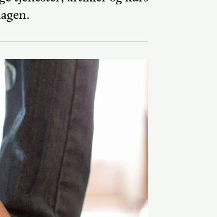
dagen.
Del på Faceb