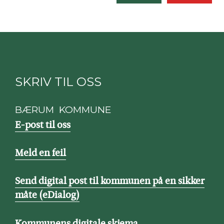
SKRIV TIL OSS
BÆRUM KOMMUNE
E-post til oss
Meld en feil
Send digital post til kommunen på en sikker
måte (eDialog)
Kommunens digitale skjema