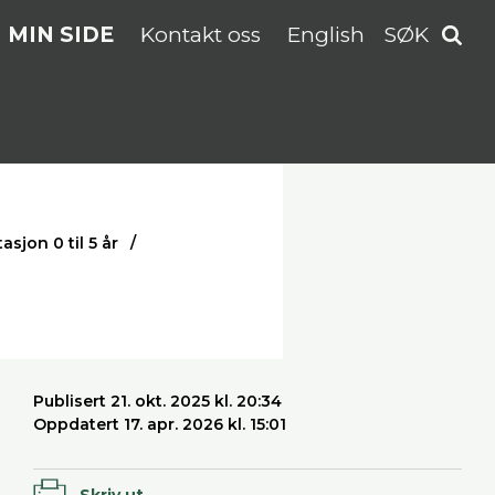
MIN SIDE
Kontakt oss
English
SØK
asjon 0 til 5 år
Publisert 21. okt. 2025 kl. 20:34
Oppdatert 17. apr. 2026 kl. 15:01
Skriv ut