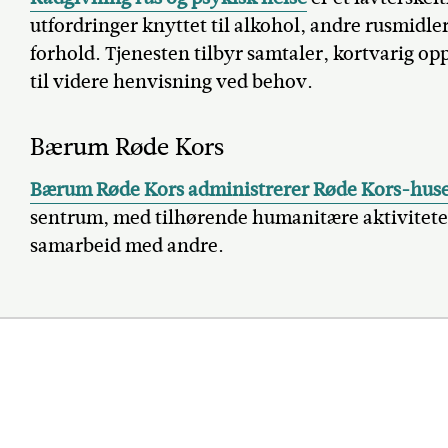
utfordringer knyttet til alkohol, andre rusmidler
forhold. Tjenesten tilbyr samtaler, kortvarig op
til videre henvisning ved behov.
Bærum Røde Kors
Bærum Røde Kors administrerer Røde Kors-hu
sentrum, med tilhørende humanitære aktiviteter
samarbeid med andre.