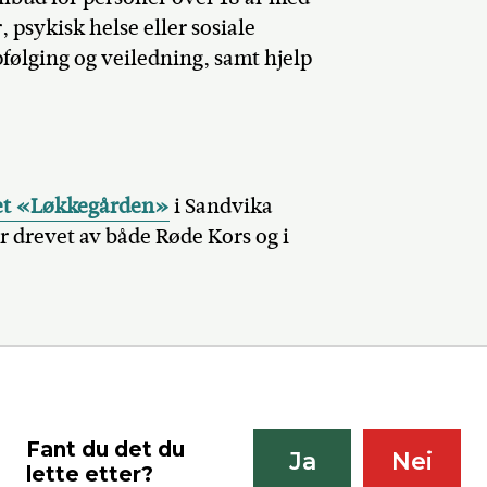
, psykisk helse eller sosiale
pfølging og veiledning, samt hjelp
set «Løkkegården»
i Sandvika
 drevet av både Røde Kors og i
Fant du det du
Ja
Nei
lette etter?