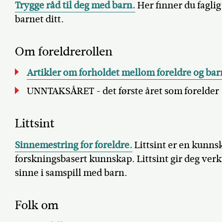
Trygge råd til deg med barn.
Her finner du faglig
barnet ditt.
Om foreldrerollen
Artikler om forholdet mellom foreldre og bar
UNNTAKSÅRET - det første året som forelder
Littsint
Sinnemestring for foreldre.
Littsint er en kunns
forskningsbasert kunnskap. Littsint gir deg verk
sinne i samspill med barn.
Folk om