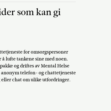
sider som kan gi
ttetjeneste for omsorgspersoner
r å lufte tankene sine med noen.
epakke og driftes av Mental Helse
g anonym telefon- og chattetjeneste
eller chat om ulike utfordringer.