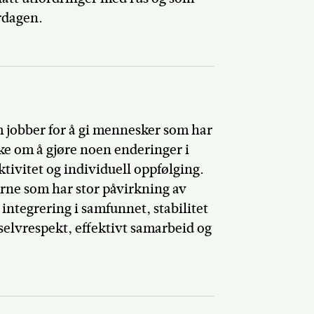
erdagen.
om jobber for å gi mennesker som har
ske om å gjøre noen enderinger i
ktivitet og individuell oppfølging.
rne som har stor påvirkning av
 integrering i samfunnet, stabilitet
t selvrespekt, effektivt samarbeid og