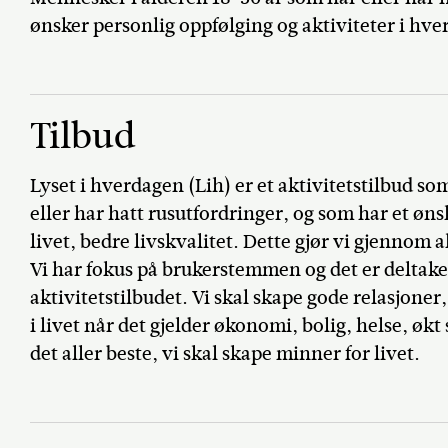
ønsker personlig oppfølging og aktiviteter i hv
Tilbud
Lyset i hverdagen (Lih) er et aktivitetstilbud s
eller har hatt rusutfordringer, og som har et øn
livet, bedre livskvalitet. Dette gjør vi gjennom a
Vi har fokus på brukerstemmen og det er deltake
aktivitetstilbudet. Vi skal skape gode relasjoner,
i livet når det gjelder økonomi, bolig, helse, øk
det aller beste, vi skal skape minner for livet.