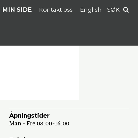
MIN SIDE
Kontakt oss
English
SØK
Åpningstider
Man - Fre 08.00-16.00