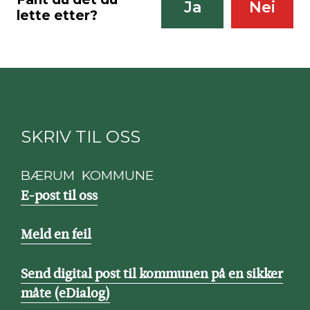
Ja
Nei
lette etter?
SKRIV TIL OSS
BÆRUM KOMMUNE
E-post til oss
Meld en feil
Send digital post til kommunen på en sikker
måte (eDialog)