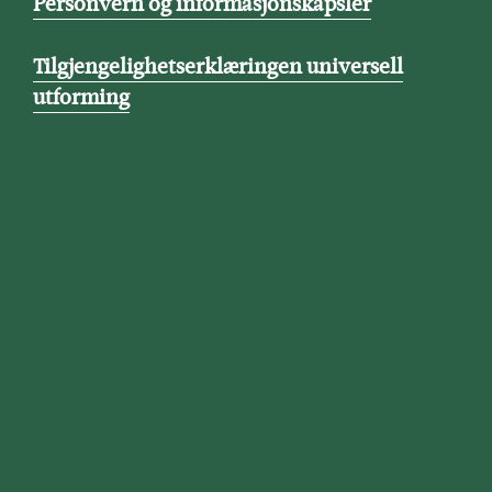
Personvern og informasjonskapsler
Tilgjengelighetserklæringen universell
utforming