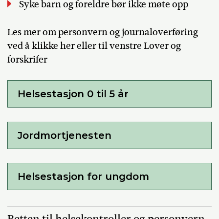
Syke barn og foreldre bør ikke møte opp
Les mer om personvern og journaloverføring
ved å klikke her eller til venstre Lover og
forskrifer
Helsestasjon 0 til 5 år
Jordmortjenesten
Helsestasjon for ungdom
Retten til helsekontroller og personvern