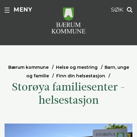
MENY
SØK
Bærum kommune
Helse og mestring
Barn, unge
og familie
Finn din helsestasjon
Storøya familiesenter -
helsestasjon