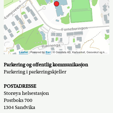
| Powered by
| ©️ Geodata AS, Kartverket, Geovekst og kommunene, OpenStreetMap
Leaflet
Esri
Parkering og offentlig kommunikasjon
Parkering i parkeringskjeller
POSTADRESSE
Storøya helsestasjon
Postboks 700
1304 Sandvika