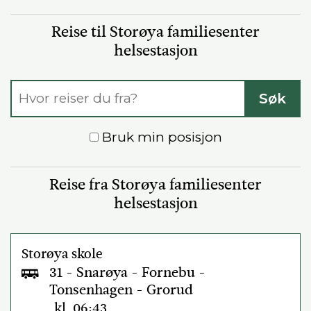
Reise til Storøya familiesenter
helsestasjon
Reisesøk
Søk
Bruk min posisjon
Reise fra Storøya familiesenter
helsestasjon
Storøya skole
31 - Snarøya - Fornebu -
Tonsenhagen - Grorud
kl. 06:43