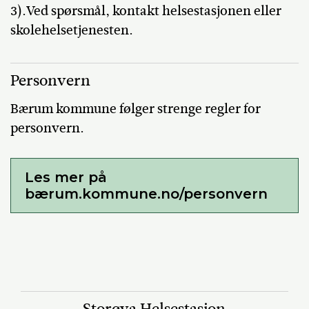
3).Ved spørsmål, kontakt helsestasjonen eller
skolehelsetjenesten.
Personvern
Bærum kommune følger strenge regler for
personvern.
Les mer på
bærum.kommune.no/personvern
Storøya Helsestasjon