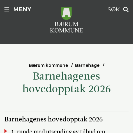
MENY
SØK
Bærum kommune
Barnehage
Barnehagenes
hovedopptak 2026
Barnehagenes hovedopptak 2026
1. runde med utsending av tilbud om