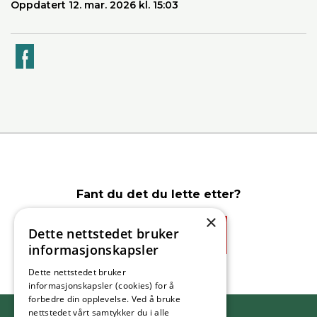
Oppdatert 12. mar. 2026 kl. 15:03
k
Fant du det du lette etter?
×
Dette nettstedet bruker
Ja
Nei
informasjonskapsler
Dette nettstedet bruker
informasjonskapsler (cookies) for å
forbedre din opplevelse. Ved å bruke
nettstedet vårt samtykker du i alle