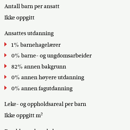
Antall barn per ansatt
Ikke oppgitt
Ansattes utdanning
1% barnehagelærer
0% barne- og ungdomsarbeider
82% annen bakgrunn
0% annen høyere utdanning
0% annen fagutdanning
Leke- og oppholdsareal per barn
2
Ikke oppgitt m