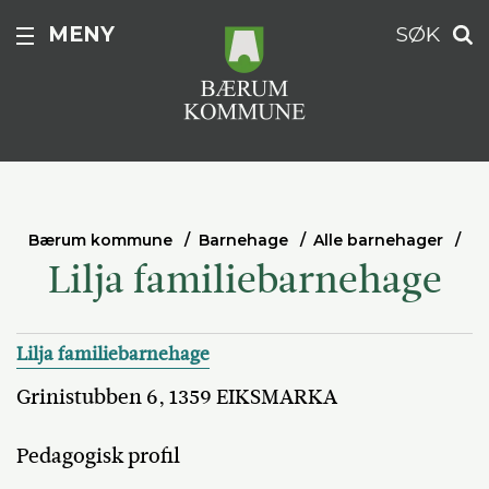
MENY
SØK
Bærum kommune
Barnehage
Alle barnehager
Lilja familiebarnehage
Lilja familiebarnehage
Grinistubben 6, 1359 EIKSMARKA
Pedagogisk profil