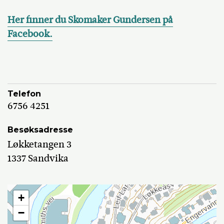
Her finner du Skomaker Gundersen på
Facebook.
Telefon
6756 4251
Besøksadresse
Løkketangen 3
1337 Sandvika
+
−