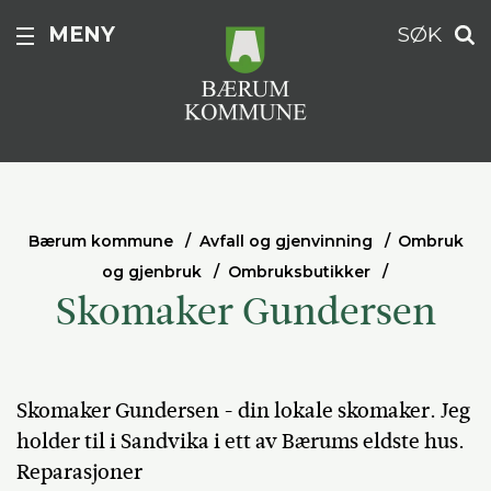
MENY
SØK
Bærum kommune
Avfall og gjenvinning
Ombruk
og gjenbruk
Ombruksbutikker
Skomaker Gundersen
Skomaker Gundersen - din lokale skomaker. Jeg
holder til i Sandvika i ett av Bærums eldste hus.
Reparasjoner