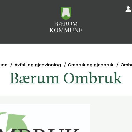
une
Avfall og gjenvinning
Ombruk og gjenbruk
Ombr
Bærum Ombruk