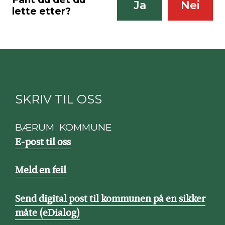
Ja
Nei
lette etter?
SKRIV TIL OSS
BÆRUM KOMMUNE
E-post til oss
Meld en feil
Send digital post til kommunen på en sikker
måte (eDialog)