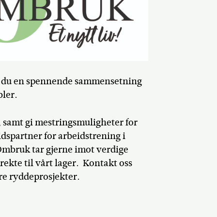
r du en spennende sammensetning
bler.
samt gi mestringsmuligheter for
dspartner for arbeidstrening i
bruk tar gjerne imot verdige
irekte til vårt lager. Kontakt oss
rre ryddeprosjekter.