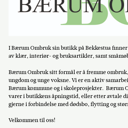
I Bærum Ombruk sin butikk på Bekkestua finne
av klær, interiør- og bruksartikler, samt småmø
Bærum Ombruk sitt formål er å fremme ombruk, 
ungdom og unge voksne. Vi er en aktiv samarbei
Bærum kommune og i skoleprosjekter. Bærum Om
varer i butikkens åpningstid, eller etter avtale d
gjerne i forbindelse med dødsbo, flytting og stø
Velkommen til oss!