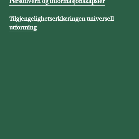
Personvern og informasjonskapsler
Tilgjengelighetserklæringen universell
utforming