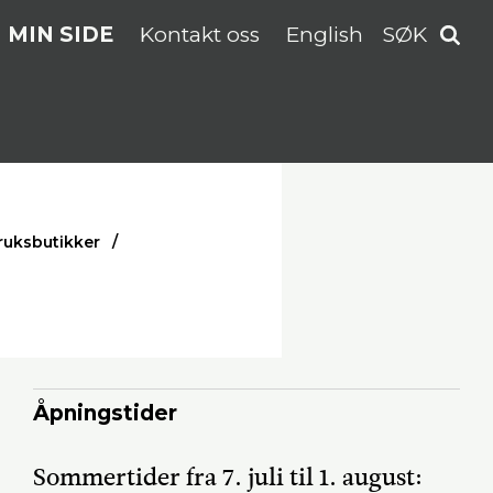
MIN SIDE
Kontakt oss
English
SØK
uksbutikker
Åpningstider
Sommertider fra 7. juli til 1. august: