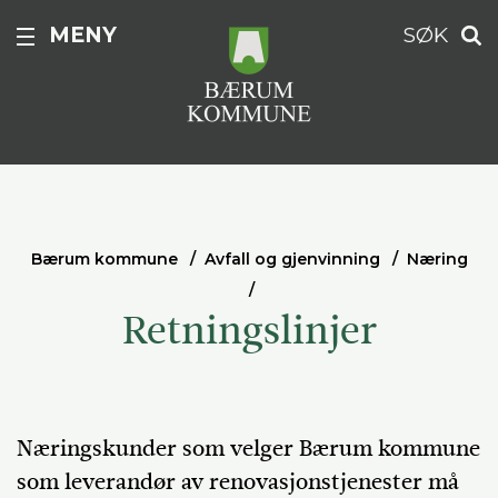
MENY
SØK
Bærum kommune
Avfall og gjenvinning
Næring
Retningslinjer
Næringskunder som velger Bærum kommune
som leverandør av renovasjonstjenester må