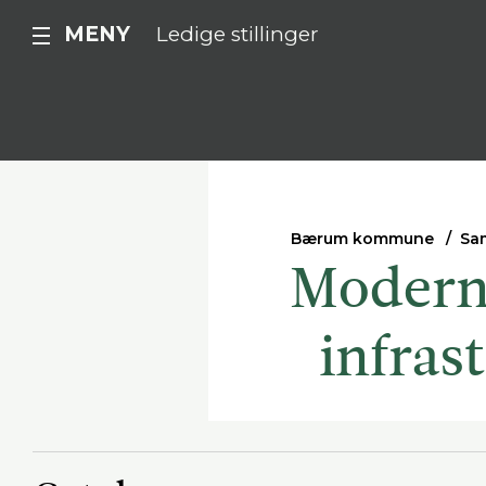
MENY
Ledige stillinger
Bærum kommune
Sa
Moderne
infras