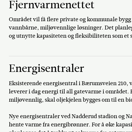
Fjernvarmenettet
Området vil få flere private og kommunale byg
vannbårne, miljøvennlige løsninger. Det planl
og utnytte kapasiteten og fleksibiliteten som et 
Energisentraler
Eksisterende energisentral i Bærumsveien 210, 
leverer i dag energi til all gatevarme i området.
miljøvennlig, skal oljekjelen bygges om til en bi
Nye energisentraler ved Nadderud stadion og N
hente varme fra energibrønner. For å øke kapas