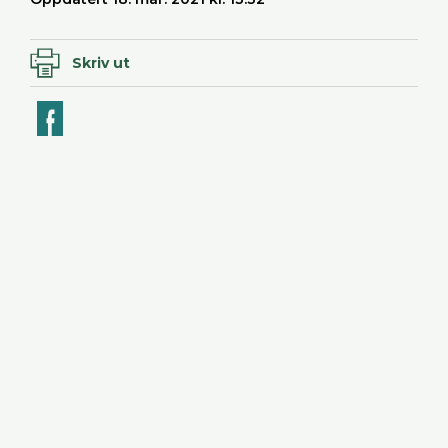
Skriv ut
ook