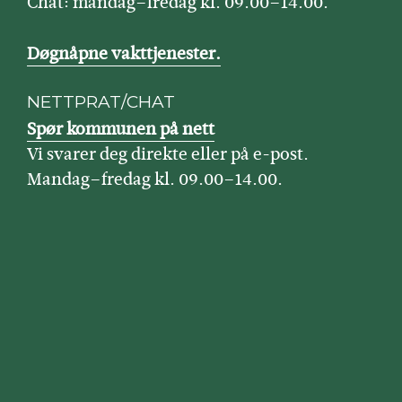
Chat: mandag–fredag kl. 09.00–14.00.
Døgnåpne vakttjenester.
NETTPRAT/CHAT
Spør kommunen på nett
Vi svarer deg direkte eller på e-post.
Mandag–fredag kl. 09.00–14.00.