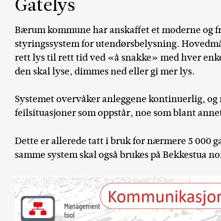
Gatelys
Bærum kommune har anskaffet et moderne og fre
styringssystem for utendørsbelysning. Hovedmå
rett lys til rett tid ved «å snakke» med hver e
den skal lyse, dimmes ned eller gi mer lys.
Systemet overvåker anleggene kontinuerlig, og 
feilsituasjoner som oppstår, noe som blant annet 
Dette er allerede tatt i bruk for nærmere 5 000
samme system skal også brukes på Bekkestua no