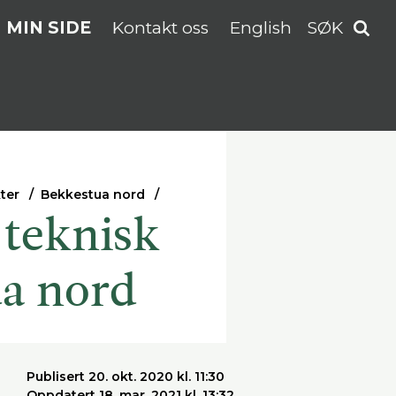
MIN SIDE
Kontakt oss
English
SØK
ter
Bekkestua nord
 teknisk
ua nord
Publisert 20. okt. 2020 kl. 11:30
Oppdatert 18. mar. 2021 kl. 13:32