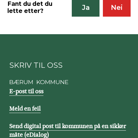
Fant du det du
Ja
Nei
lette etter?
SKRIV TIL OSS
BÆRUM KOMMUNE
E-post til oss
Meld en feil
Send digital post til kommunen på en sikker
måte (eDialog)